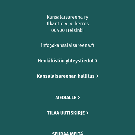
Kansalaisareena ry
Ilkantie 4, 4. kerros
00400 Helsinki
info@kansalaisareena.fi
Henkilöstön yhteystiedot
Kansalaisareenan hallitus
MEDIALLE
TILAA UUTISKIRJE
SEURAA MEITÄ