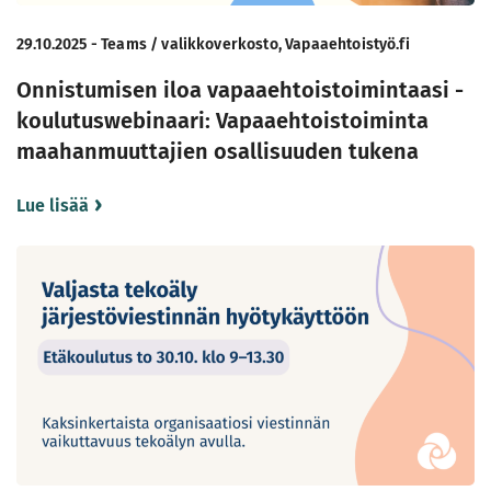
29.10.2025 - Teams / valikkoverkosto, Vapaaehtoistyö.fi
Onnistumisen iloa vapaaehtoistoimintaasi -
koulutuswebinaari: Vapaaehtoistoiminta
maahanmuuttajien osallisuuden tukena
Lue lisää