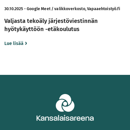
30.10.2025 - Google Meet / valikkoverkosto, Vapaaehtoistyö.fi
Valjasta tekoäly järjestöviestinnän
hyötykäyttöön -etäkoulutus
Lue lisää