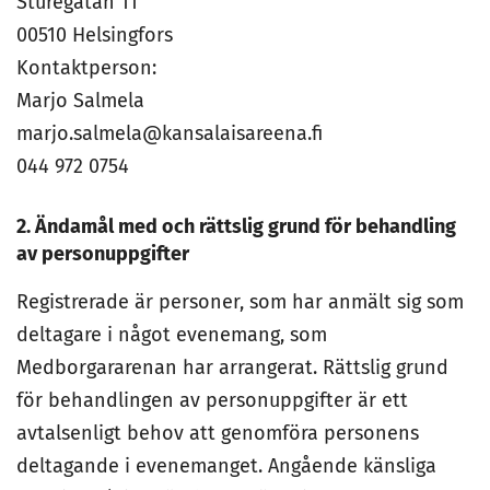
Sturegatan 11
00510 Helsingfors
Kontaktperson:
Marjo Salmela
marjo.salmela@kansalaisareena.fi
044 972 0754
2. Ändamål med och rättslig grund för behandling
av personuppgifter
Registrerade är personer, som har anmält sig som
deltagare i något evenemang, som
Medborgararenan har arrangerat. Rättslig grund
för behandlingen av personuppgifter är ett
avtalsenligt behov att genomföra personens
deltagande i evenemanget. Angående känsliga