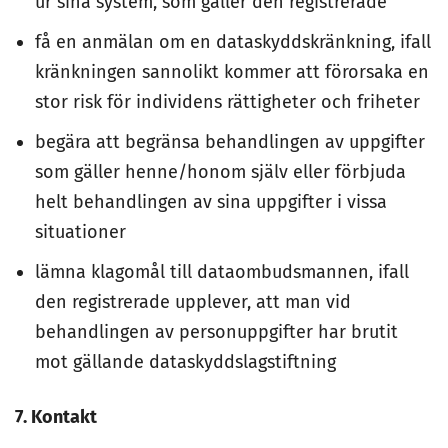
ur sina system, som gäller den registrerade
få en anmälan om en dataskyddskränkning, ifall
kränkningen sannolikt kommer att förorsaka en
stor risk för individens rättigheter och friheter
begära att begränsa behandlingen av uppgifter
som gäller henne/honom själv eller förbjuda
helt behandlingen av sina uppgifter i vissa
situationer
lämna klagomål till dataombudsmannen, ifall
den registrerade upplever, att man vid
behandlingen av personuppgifter har brutit
mot gällande dataskyddslagstiftning
7. Kontakt