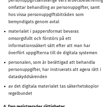
personuppgiftsansvarige vars arbetsbeskrivning
omfattar behandling av personuppgifter, samt
hos vissa personuppgiftsbiträden som
bemyndigats genom avtal
materialet i pappersformat bevaras
omsorgsfullt och förstörs på ett
informationssäkert sätt efter att man har
överfört uppgifterna till de digitala systemen
personalen, som är berättigad att behandla
personuppgifter, har instruerats att agera rätt i
dataskyddsärenden
av det digitala materialet tas säkerhetskopior
regelbundet
6. Den registrerades rättigheter