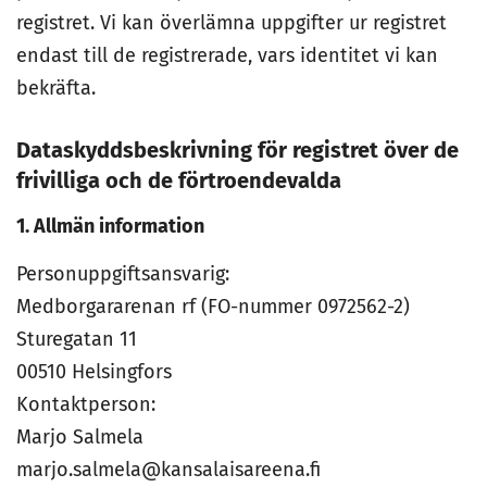
registret. Vi kan överlämna uppgifter ur registret
endast till de registrerade, vars identitet vi kan
bekräfta.
Dataskyddsbeskrivning för registret över de
frivilliga och de förtroendevalda
1. Allmän information
Personuppgiftsansvarig:
Medborgararenan rf (FO-nummer 0972562-2)
Sturegatan 11
00510 Helsingfors
Kontaktperson:
Marjo Salmela
marjo.salmela@kansalaisareena.fi