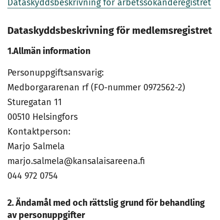
Dataskyddsbeskrivning för arbetssökanderegistret
Dataskyddsbeskrivning för medlemsregistret
1.Allmän information
Personuppgiftsansvarig:
Medborgararenan rf (FO-nummer 0972562-2)
Sturegatan 11
00510 Helsingfors
Kontaktperson:
Marjo Salmela
marjo.salmela@kansalaisareena.fi
044 972 0754
2. Ändamål med och rättslig grund för behandling
av personuppgifter