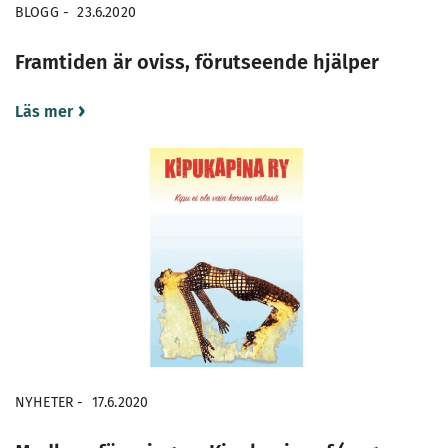
BLOGG
-
23.6.2020
Framtiden är oviss, förutseende hjälper
Läs mer
NYHETER
-
17.6.2020