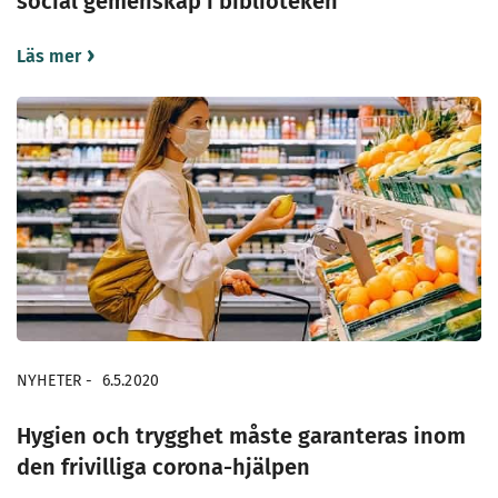
social gemenskap i biblioteken
Läs mer
NYHETER
-
6.5.2020
Hygien och trygghet måste garanteras inom
den frivilliga corona-hjälpen