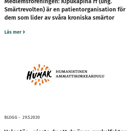
Medlemsföreningen: Kipukapina rf (ung.
Smärtrevolten) är en patientorganisation för
dem som lider av svåra kroniska smärtor
Läs mer
BLOGG
-
29.5.2020