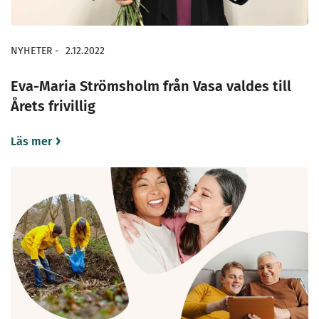
NYHETER
-
2.12.2022
Eva-Maria Strömsholm från Vasa valdes till
Årets frivillig
Läs mer