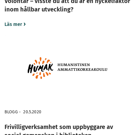
Volontär – visste du att du är en nyckelfaktor
inom hållbar utveckling?
Läs mer
BLOGG
-
20.5.2020
Frivilligverksamhet som uppbyggare av