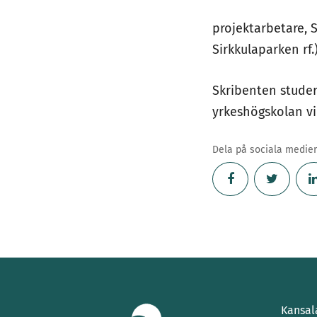
projektarbetare, 
Sirkkulaparken rf.
Skribenten studer
yrkeshögskolan vi
Dela på sociala medier
Kansal