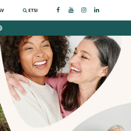
SV
ETSI