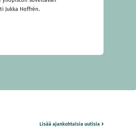
ti Jukka Hoffrén.
Lisää ajankohtaisia uutisia