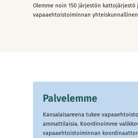
Olemme noin 150 järjestön kattojärjestö 
vapaaehtoistoiminnan yhteiskunnallinen 
Palvelemme
Kansalaisareena tukee vapaaehtoisto
ammattilaisia. Koordinoimme valikko
vapaaehtoistoiminnan koordinaattori