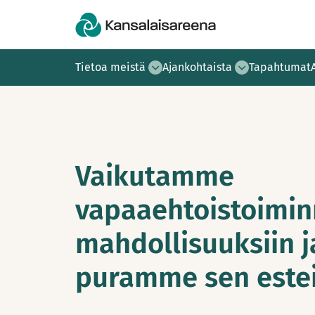
Tietoa meistä
Ajankohtaista
Tapahtumat
Vaikutamme
vapaaehtoistoimi
mahdollisuuksiin j
puramme sen estei