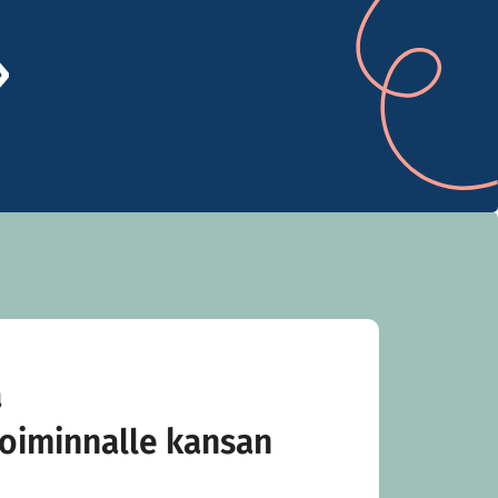
a
oiminnalle kansan