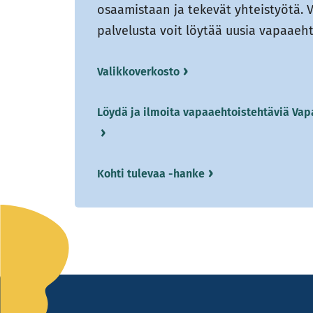
osaamistaan ja tekevät yhteistyötä. V
palvelusta voit löytää uusia vapaaeht
Valikkoverkosto
Löydä ja ilmoita vapaaehtoistehtäviä Vapa
Kohti tulevaa -hanke