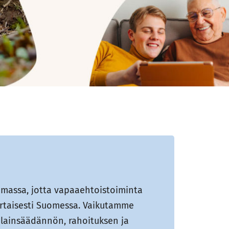
massa, jotta vapaaehtoistoiminta
ertaisesti Suomessa. Vaikutamme
lainsäädännön, rahoituksen ja