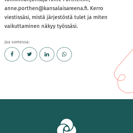
anne.porthen@kansalaisareena.fi. Kerro
viestissäsi, mistä järjestöstä tulet ja miten
vaikuttaminen näkyy työssäsi.
Jaa somessa: