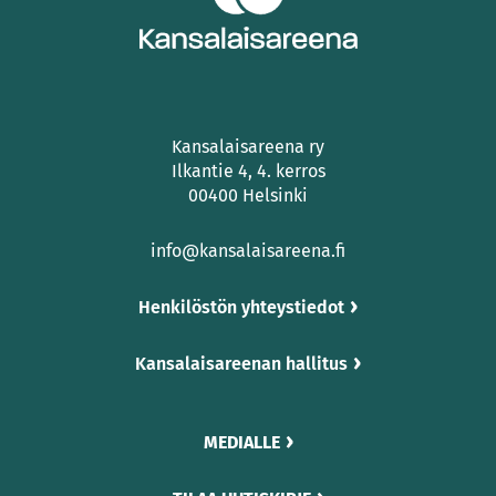
Kansalaisareena ry
Ilkantie 4, 4. kerros
00400 Helsinki
info@kansalaisareena.fi
Henkilöstön yhteystiedot
Kansalaisareenan hallitus
MEDIALLE