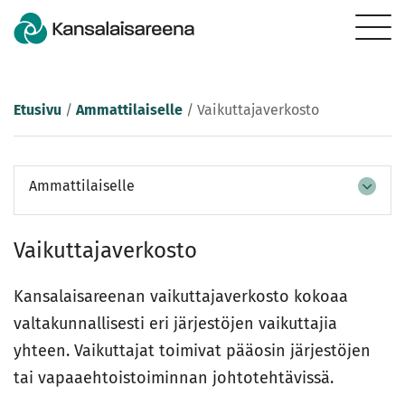
Etusivu
/
Ammattilaiselle
/
Vaikuttajaverkosto
Ammattilaiselle
Vaikuttajaverkosto
Kansalaisareenan vaikuttajaverkosto kokoaa
valtakunnallisesti eri järjestöjen vaikuttajia
yhteen. Vaikuttajat toimivat pääosin järjestöjen
tai vapaaehtoistoiminnan johtotehtävissä.