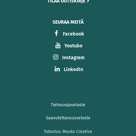
TILAA UUTISKIRJE
SEURAA MEITÄ
Facebook
Youtube
Instagram
LinkedIn
Tietosuojaseloste
Saavutettavuusseloste
Toteutus:
Muuks Creative