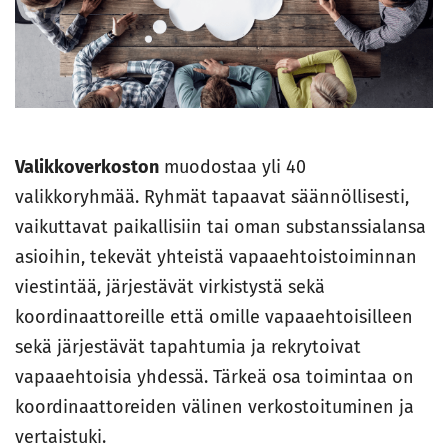
Valikkoverkoston
muodostaa yli 40
valikkoryhmää. Ryhmät tapaavat säännöllisesti,
vaikuttavat paikallisiin tai oman substanssialansa
asioihin, tekevät yhteistä vapaaehtoistoiminnan
viestintää, järjestävät virkistystä sekä
koordinaattoreille että omille vapaaehtoisilleen
sekä järjestävät tapahtumia ja rekrytoivat
vapaaehtoisia yhdessä. Tärkeä osa toimintaa on
koordinaattoreiden välinen verkostoituminen ja
vertaistuki.