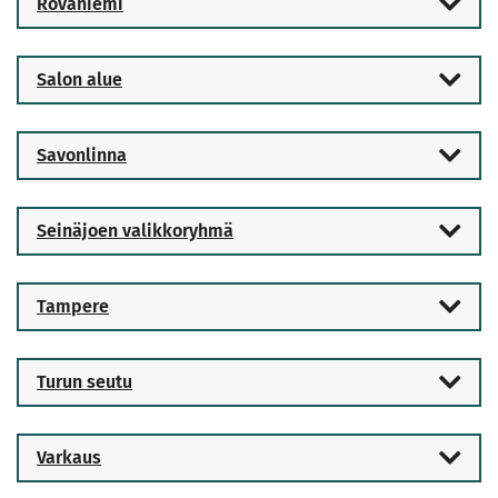
Rovaniemi
Salon alue
Savonlinna
Seinäjoen valikkoryhmä
Tampere
Turun seutu
Varkaus