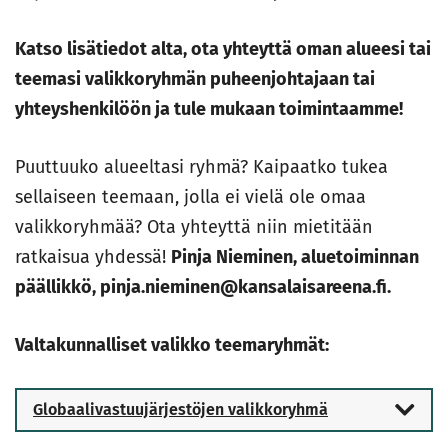
Katso lisätiedot alta, ota yhteyttä oman alueesi tai
teemasi valikkoryhmän puheenjohtajaan tai
yhteyshenkilöön ja tule mukaan toimintaamme!
Puuttuuko alueeltasi ryhmä? Kaipaatko tukea
sellaiseen teemaan, jolla ei vielä ole omaa
valikkoryhmää? Ota yhteyttä niin mietitään
ratkaisua yhdessä!
Pinja Nieminen
,
aluetoiminnan
päällikkö, pinja.nieminen@kansalaisareena.fi.
Valtakunnalliset valikko teemaryhmät:
Globaalivastuujärjestöjen valikkoryhmä