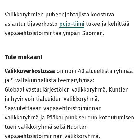
Valikkoryhmien puheenjohtajista koostuva
asiantuntijaverkosto
pujo-tiimi
tukee ja kehittää
vapaaehtoistoimintaa ympäri Suomen.
Tule mukaan!
Valikkoverkostossa
on noin 40 alueellista ryhmää
ja 5 valtakunnallista teemaryhmää:
Globaalivastuujärjestöjen valikkoryhmä, Kuntien
ja hyvinvointialueiden valikkoryhmä,
Saavutettavan vapaaehtoistoiminnan
valikkoryhmä ja Pääkaupunkiseudun kotoutumisen
tuen valikkoryhmä sekä Nuorten
vapaaehtoistoiminnan valikkoryhmä.