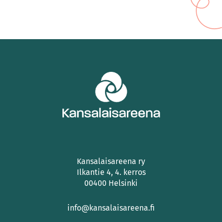
Kansalaisareena ry
Ilkantie 4, 4. kerros
00400 Helsinki
info@kansalaisareena.fi