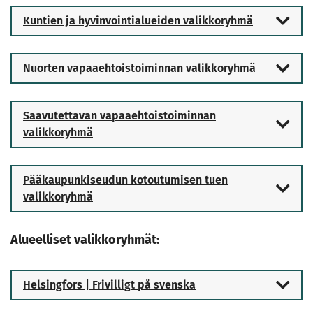
Kuntien ja hyvinvointialueiden valikkoryhmä
Nuorten vapaaehtoistoiminnan valikkoryhmä
Saavutettavan vapaaehtoistoiminnan
valikkoryhmä
Pääkaupunkiseudun kotoutumisen tuen
valikkoryhmä
Alueelliset valikkoryhmät:
Helsingfors | Frivilligt på svenska