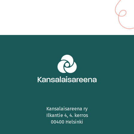
Kansalaisareena ry
Ilkantie 4, 4. kerros
00400 Helsinki