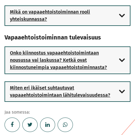
Mikä on vapaaehtoistoiminnan rooli
yhteiskunnassa?
Vapaaehtoistoiminnan tulevaisuus
Onko kiinnostus vapaaehtoistoimintaan
nousussa vai laskussa? Ketkä ovat
kiinnostuneimpia vapaaehtoistoiminnasta?
Miten eri ikäiset suhtautuvat
vapaaehtoistoimintaan lähitulevaisuudessa?
Jaa somessa: