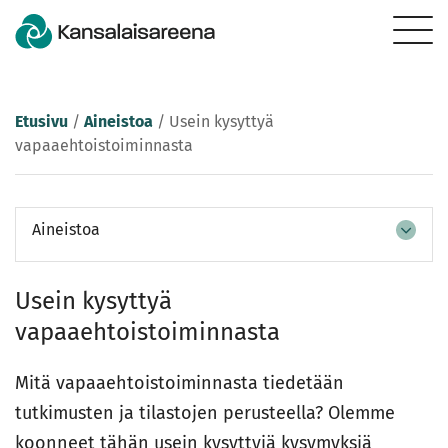
Etusivu
/
Aineistoa
/
Usein kysyttyä
vapaaehtoistoiminnasta
Aineistoa
Usein kysyttyä
vapaaehtoistoiminnasta
Mitä vapaaehtoistoiminnasta tiedetään
tutkimusten ja tilastojen perusteella? Olemme
koonneet tähän usein kysyttyjä kysymyksiä