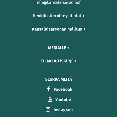
info@kansalaisareena.fi
Henkilöstön yhteystiedot
Kansalaisareenan hallitus
MEDIALLE
TILAA UUTISKIRJE
SEURAA MEITÄ
Facebook
Youtube
Instagram