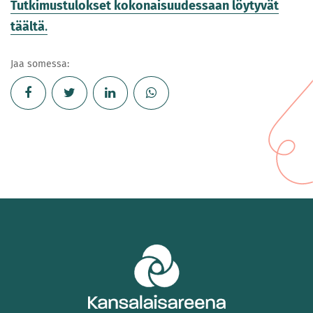
Tutkimustulokset kokonaisuudessaan löytyvät
täältä
.
Jaa somessa: