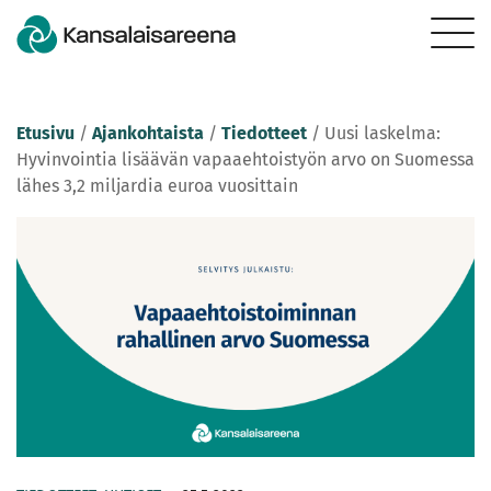
Etusivu
/
Ajankohtaista
/
Tiedotteet
/
Uusi laskelma:
Hyvinvointia lisäävän vapaaehtoistyön arvo on Suomessa
lähes 3,2 miljardia euroa vuosittain