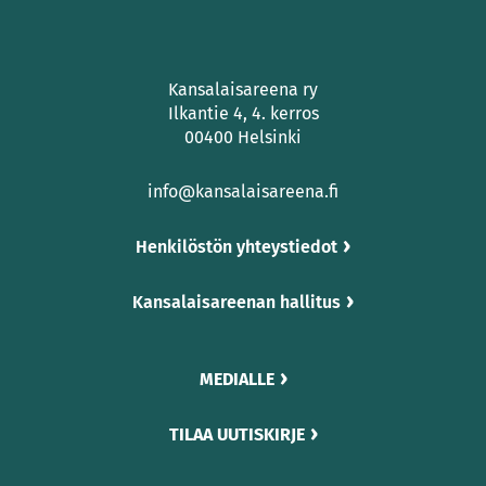
Kansalaisareena ry
Ilkantie 4, 4. kerros
00400 Helsinki
info@kansalaisareena.fi
Henkilöstön yhteystiedot
Kansalaisareenan hallitus
MEDIALLE
TILAA UUTISKIRJE