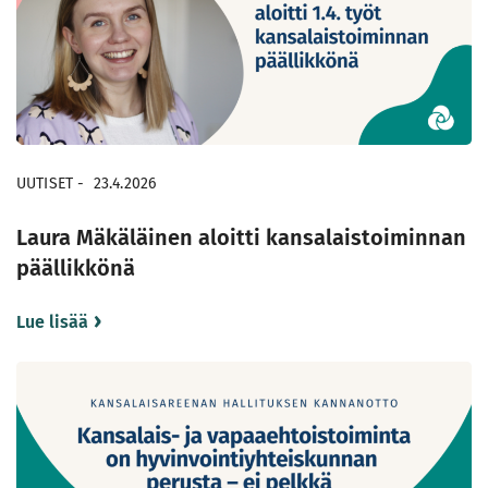
UUTISET
-
23.4.2026
Laura Mäkäläinen aloitti kansalaistoiminnan
päällikkönä
Lue lisää