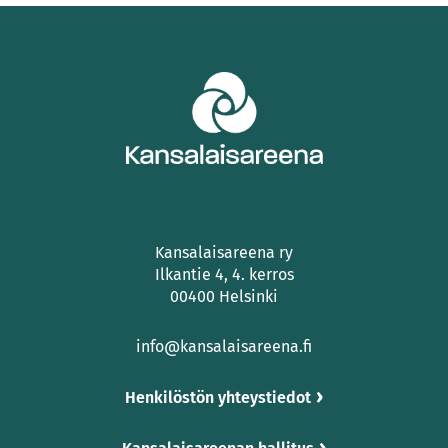
Kansalaisareena ry
Ilkantie 4, 4. kerros
00400 Helsinki
info@kansalaisareena.fi
Henkilöstön yhteystiedot