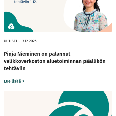
UUTISET
-
3.12.2025
Pinja Nieminen on palannut
valikkoverkoston aluetoiminnan päällikön
tehtäviin
Lue lisää