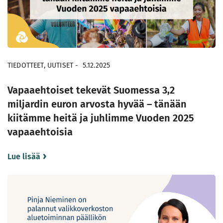
TIEDOTTEET, UUTISET
-
5.12.2025
Vapaaehtoiset tekevät Suomessa 3,2
miljardin euron arvosta hyvää – tänään
kiitämme heitä ja juhlimme Vuoden 2025
vapaaehtoisia
Lue lisää