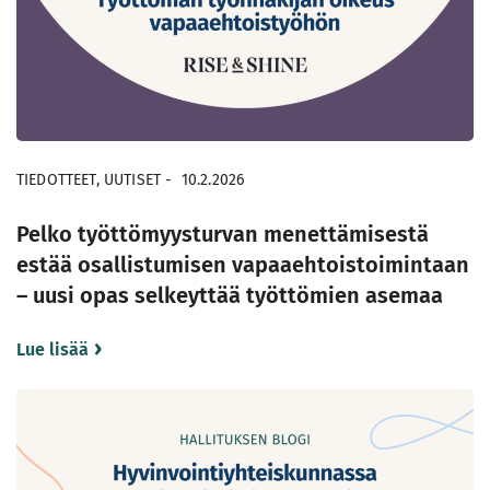
TIEDOTTEET, UUTISET
-
10.2.2026
Pelko työttömyysturvan menettämisestä
estää osallistumisen vapaaehtoistoimintaan
– uusi opas selkeyttää työttömien asemaa
Lue lisää