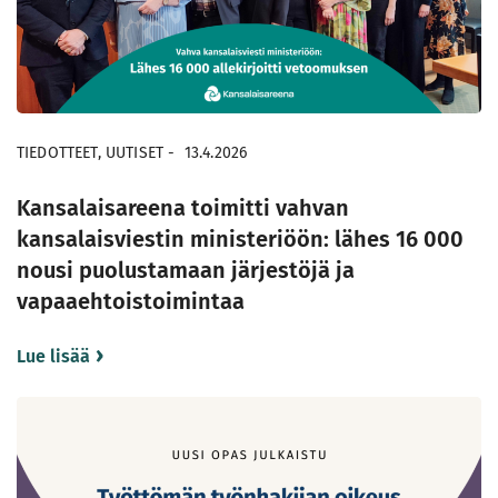
TIEDOTTEET, UUTISET
-
13.4.2026
Kansalaisareena toimitti vahvan
kansalaisviestin ministeriöön: lähes 16 000
nousi puolustamaan järjestöjä ja
vapaaehtoistoimintaa
Lue lisää