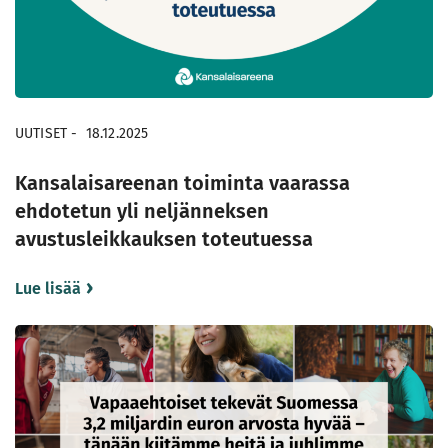
UUTISET
-
18.12.2025
Kansalaisareenan toiminta vaarassa
ehdotetun yli neljänneksen
avustusleikkauksen toteutuessa
Lue lisää