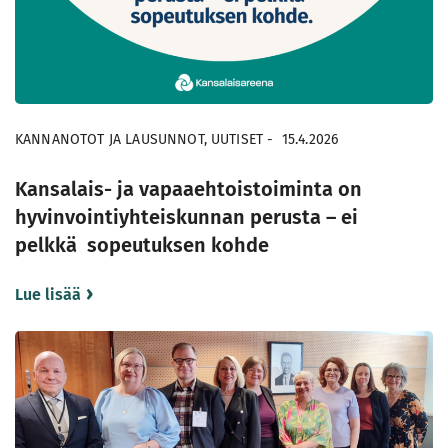
KANNANOTOT JA LAUSUNNOT, UUTISET
-
15.4.2026
Kansalais- ja vapaaehtoistoiminta on
hyvinvointiyhteiskunnan perusta – ei
pelkkä sopeutuksen kohde
Lue lisää