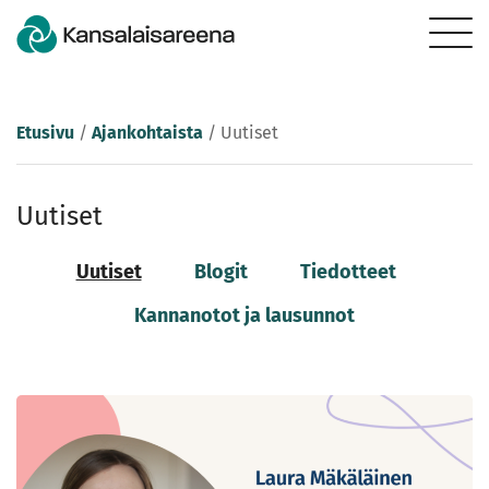
Etusivu
/
Ajankohtaista
/
Uutiset
Uutiset
Uutiset
Blogit
Tiedotteet
Kannanotot ja lausunnot