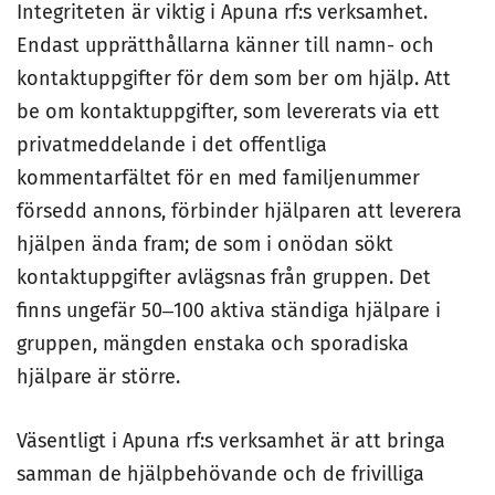
Integriteten är viktig i Apuna rf:s verksamhet.
Endast upprätthållarna känner till namn- och
kontaktuppgifter för dem som ber om hjälp. Att
be om kontaktuppgifter, som levererats via ett
privatmeddelande i det offentliga
kommentarfältet för en med familjenummer
försedd annons, förbinder hjälparen att leverera
hjälpen ända fram; de som i onödan sökt
kontaktuppgifter avlägsnas från gruppen. Det
finns ungefär 50‒100 aktiva ständiga hjälpare i
gruppen, mängden enstaka och sporadiska
hjälpare är större.
Väsentligt i Apuna rf:s verksamhet är att bringa
samman de hjälpbehövande och de frivilliga