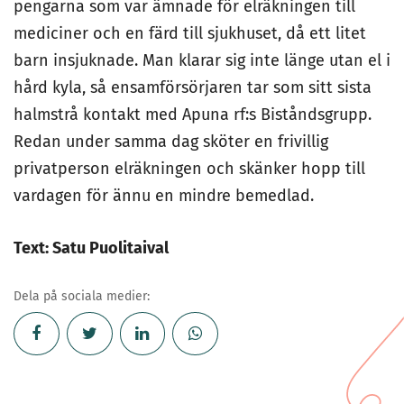
pengarna som var ämnade för elräkningen till
mediciner och en färd till sjukhuset, då ett litet
barn insjuknade. Man klarar sig inte länge utan el i
hård kyla, så ensamförsörjaren tar som sitt sista
halmstrå kontakt med Apuna rf:s Biståndsgrupp.
Redan under samma dag sköter en frivillig
privatperson elräkningen och skänker hopp till
vardagen för ännu en mindre bemedlad.
Text: Satu Puolitaival
Dela på sociala medier: