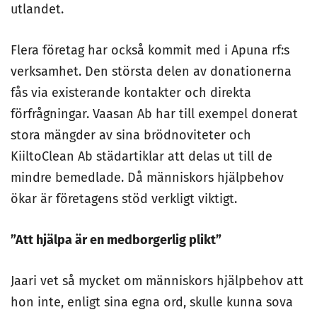
utlandet.
Flera företag har också kommit med i Apuna rf:s
verksamhet. Den största delen av donationerna
fås via existerande kontakter och direkta
förfrågningar. Vaasan Ab har till exempel donerat
stora mängder av sina brödnoviteter och
KiiltoClean Ab städartiklar att delas ut till de
mindre bemedlade. Då människors hjälpbehov
ökar är företagens stöd verkligt viktigt.
”Att hjälpa är en medborgerlig plikt”
Jaari vet så mycket om människors hjälpbehov att
hon inte, enligt sina egna ord, skulle kunna sova