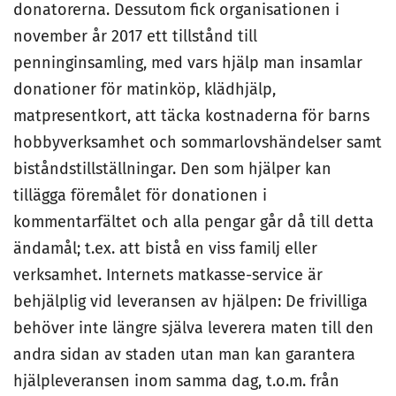
donatorerna. Dessutom fick organisationen i
november år 2017 ett tillstånd till
penninginsamling, med vars hjälp man insamlar
donationer för matinköp, klädhjälp,
matpresentkort, att täcka kostnaderna för barns
hobbyverksamhet och sommarlovshändelser samt
biståndstillställningar. Den som hjälper kan
tillägga föremålet för donationen i
kommentarfältet och alla pengar går då till detta
ändamål; t.ex. att bistå en viss familj eller
verksamhet. Internets matkasse-service är
behjälplig vid leveransen av hjälpen: De frivilliga
behöver inte längre själva leverera maten till den
andra sidan av staden utan man kan garantera
hjälpleveransen inom samma dag, t.o.m. från