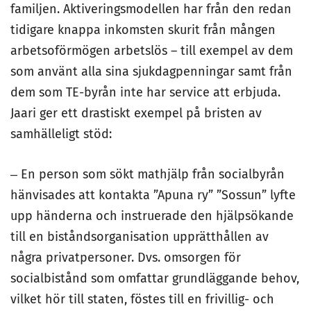
familjen. Aktiveringsmodellen har från den redan
tidigare knappa inkomsten skurit från mången
arbetsoförmögen arbetslös – till exempel av dem
som använt alla sina sjukdagpenningar samt från
dem som TE-byrån inte har service att erbjuda.
Jaari ger ett drastiskt exempel på bristen av
samhälleligt stöd:
‒ En person som sökt mathjälp från socialbyrån
hänvisades att kontakta ”Apuna ry” ”Sossun” lyfte
upp händerna och instruerade den hjälpsökande
till en biståndsorganisation upprätthållen av
några privatpersoner. Dvs. omsorgen för
socialbistånd som omfattar grundläggande behov,
vilket hör till staten, föstes till en frivillig- och