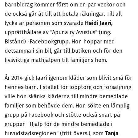
barnbidrag kommer först om en par veckor och
de också går åt till att betala räkningar. Till all
lycka är personen som svarade
Heidi Jaari,
upprätthållare av ”Apuna ry Avustus” (ung.
Bistånd) -Facebookgrupp. Hon hoppar med
detsamma i sin bil, går till butiken och för den
livsviktiga mathjälpen till familjens hem.
År 2014 gick Jaari igenom kläder som blivit små för
hennes barn. I stället för lopptorg och försäljning
ville hon skänka kläderna till mindre bemedlade
familjer som behövde dem. Hon sökte en lämplig
grupp på Facebook och stötte också snart på
gruppen ”Hjälp för de mindre bemedlade i
huvudstadsregionen” (fritt övers.), som
Tanja