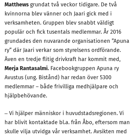
Matthews
grundat två veckor tidigare. De två
kvinnorna blev vänner och Jaari gick med i
verksamheten. Gruppen blev snabbt väldigt
populär och fick tusentals medlemmar. År 2016
grundades den nuvarande organisationen ”Apuna
ry” där Jaari verkar som styrelsens ordförande.
Även en tredje flitig drivkraft har kommit med,
Merja Rantasalmi.
Facebookgruppen Apuna ry
Avustus (ung. Bistånd) har redan över 5300
medlemmar – både frivilliga medhjälpare och
hjälpbehövande.
‒ Vi hjälper människor i huvudstadsregionen. Vi
har blivit kontaktade bl.a. från Åbo, eftersom man
skulle vilja utvidga vår verksamhet. Avsikten med