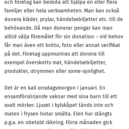
och företag kan besluta att hjälpa en eller flera
familjer eller hela verksamheten. Man kan också
donera kläder, prylar, händelsebiljetter etc. till de
behövande. Då man donerar pengar kan man
alltid välja föremålet för sin donation – vid behov
får man även ett kvitto, foto eller annat verifikat
på det. Företag uppmuntras att donera till
exempel överskotts mat, händelsebiljetter,
produkter, utrymmen eller some-synlighet.
Det är en kall onsdagsmorgon i januari. En
ensamförsörjande vaknar med sina barn till ett
svalt mörker. Ljuset i kylskåpet tänds inte och
maten i frysen hotar smälta. Elen har stängts
p.g.a. en obetald räkning. Förra månaden gick