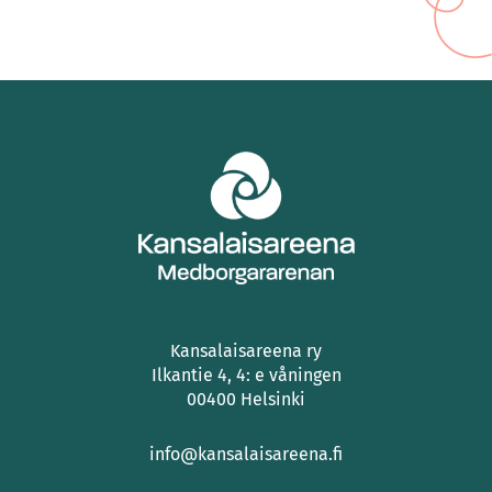
Kansalaisareena ry
Ilkantie 4, 4: e våningen
00400 Helsinki
info@kansalaisareena.fi