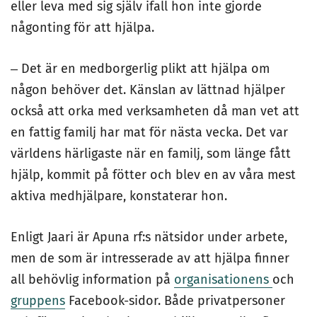
eller leva med sig själv ifall hon inte gjorde
någonting för att hjälpa.
‒ Det är en medborgerlig plikt att hjälpa om
någon behöver det. Känslan av lättnad hjälper
också att orka med verksamheten då man vet att
en fattig familj har mat för nästa vecka. Det var
världens härligaste när en familj, som länge fått
hjälp, kommit på fötter och blev en av våra mest
aktiva medhjälpare, konstaterar hon.
Enligt Jaari är Apuna rf:s nätsidor under arbete,
men de som är intresserade av att hjälpa finner
all behövlig information på
organisationens
och
gruppens
Facebook-sidor. Både privatpersoner