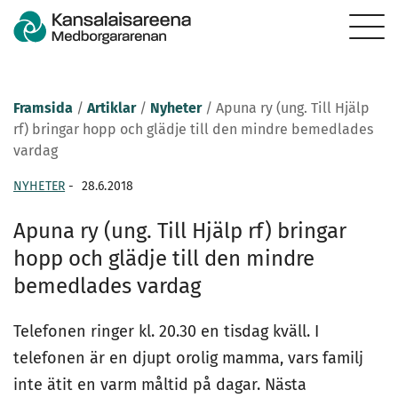
Framsida
/
Artiklar
/
Nyheter
/
Apuna ry (ung. Till Hjälp
rf) bringar hopp och glädje till den mindre bemedlades
vardag
NYHETER
-
28.6.2018
Apuna ry (ung. Till Hjälp rf) bringar
hopp och glädje till den mindre
bemedlades vardag
Telefonen ringer kl. 20.30 en tisdag kväll. I
telefonen är en djupt orolig mamma, vars familj
inte ätit en varm måltid på dagar. Nästa