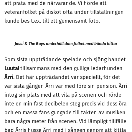
att prata med de närvarande. Vi hörde att
veteranfolket på diskot ofta under tillställningen
kunde bes t.ex. till ett gemensamt foto.
Jussi & The Boys underhöll dansfolket med kända hittar
Som sista uppträdande spelade och sjöng bandet
Luuta!
tillsammans med den gulliga ledarhunden
Ärri
. Det här uppträdandet var speciellt, för det
var sista gången Ärri var med före sin pension. Ärri
intog sin plats med att vila på scenen och rörde
inte en min fast decibelen steg precis vid dess öra
och en massa fans gungade till takten av musiken
bara några meter från scenen. Vid lämpligt tillfälle
bad Ärris husse Ärri med i sången genom att kittla