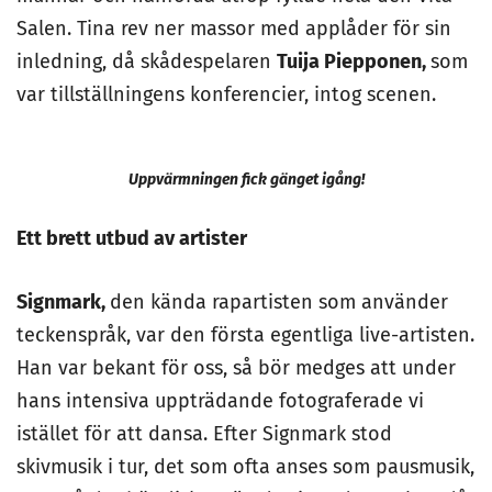
Salen. Tina rev ner massor med applåder för sin
inledning, då skådespelaren
Tuija Piepponen,
som
var tillställningens konferencier, intog scenen.
Uppvärmningen fick gänget igång!
Ett brett utbud av artister
Signmark,
den kända rapartisten som använder
teckenspråk, var den första egentliga live-artisten.
Han var bekant för oss, så bör medges att under
hans intensiva uppträdande fotograferade vi
istället för att dansa. Efter Signmark stod
skivmusik i tur, det som ofta anses som pausmusik,