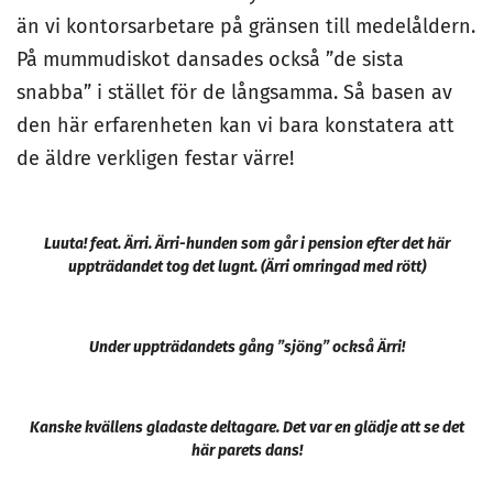
än vi kontorsarbetare på gränsen till medelåldern.
På mummudiskot dansades också ”de sista
snabba” i stället för de långsamma. Så basen av
den här erfarenheten kan vi bara konstatera att
de äldre verkligen festar värre!
Luuta! feat. Ärri. Ärri-hunden som går i pension efter det här
uppträdandet tog det lugnt. (Ärri omringad med rött)
Under uppträdandets gång ”sjöng” också Ärri!
Kanske kvällens gladaste deltagare. Det var en glädje att se det
här parets dans!