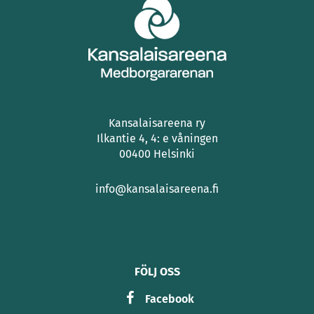
Kansalaisareena ry
Ilkantie 4, 4: e våningen
00400 Helsinki
info@kansalaisareena.fi
FÖLJ OSS
Facebook