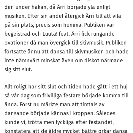
den under hakan, då Ärri började yla enligt
musiken. Efter sin andel återgick Ärri till att vila
på sin plats, precis som hemma. Publiken var
begeistrad och Luuta! feat. Ärri fick rungande
ovationer då man övergick till skivmusik. Publiken
fortsatte ännu att dansa till skivmusiken och hade
inte nämnvärt minskat även om diskot närmade
sig sitt slut.
Allt roligt har sitt slut och tiden hade gått i ett huj
så vår dag som frivilliga festare började komma till
ända. Först nu märkte man att timtals av
dansande började kännas i kroppen. Således
kunde vi, trötta men lyckliga efter festandet,
konstatera att de äldre mycket bättre orkar dansa