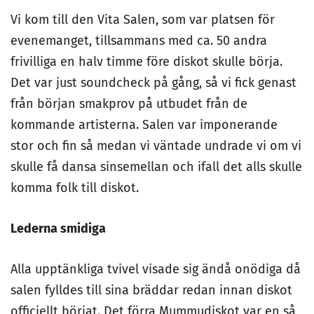
Vi kom till den Vita Salen, som var platsen för
evenemanget, tillsammans med ca. 50 andra
frivilliga en halv timme före diskot skulle börja.
Det var just soundcheck på gång, så vi fick genast
från början smakprov på utbudet från de
kommande artisterna. Salen var imponerande
stor och fin så medan vi väntade undrade vi om vi
skulle få dansa sinsemellan och ifall det alls skulle
komma folk till diskot.
Lederna smidiga
Alla upptänkliga tvivel visade sig ändå onödiga då
salen fylldes till sina bräddar redan innan diskot
officiellt börjat. Det förra Mummudiskot var en så