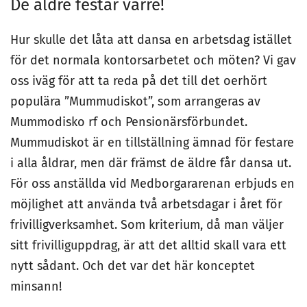
De äldre festar värre!
Hur skulle det låta att dansa en arbetsdag istället
för det normala kontorsarbetet och möten? Vi gav
oss iväg för att ta reda på det till det oerhört
populära ”Mummudiskot”, som arrangeras av
Mummodisko rf och Pensionärsförbundet.
Mummudiskot är en tillställning ämnad för festare
i alla åldrar, men där främst de äldre får dansa ut.
För oss anställda vid Medborgararenan erbjuds en
möjlighet att använda två arbetsdagar i året för
frivilligverksamhet. Som kriterium, då man väljer
sitt frivilliguppdrag, är att det alltid skall vara ett
nytt sådant. Och det var det här konceptet
minsann!