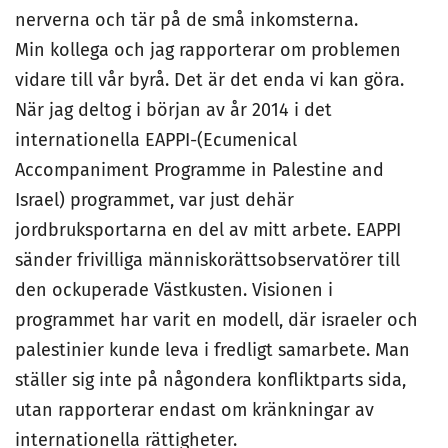
nerverna och tär på de små inkomsterna.
Min kollega och jag rapporterar om problemen
vidare till vår byrå. Det är det enda vi kan göra.
När jag deltog i början av år 2014 i det
internationella EAPPI-(Ecumenical
Accompaniment Programme in Palestine and
Israel) programmet, var just dehär
jordbruksportarna en del av mitt arbete. EAPPI
sänder frivilliga människorättsobservatörer till
den ockuperade Västkusten. Visionen i
programmet har varit en modell, där israeler och
palestinier kunde leva i fredligt samarbete. Man
ställer sig inte på någondera konfliktparts sida,
utan rapporterar endast om kränkningar av
internationella rättigheter.