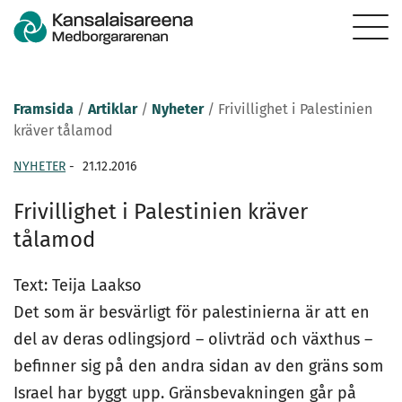
Framsida
/
Artiklar
/
Nyheter
/
Frivillighet i Palestinien
kräver tålamod
NYHETER
-
21.12.2016
Frivillighet i Palestinien kräver
tålamod
Text: Teija Laakso
Det som är besvärligt för palestinierna är att en
del av deras odlingsjord – olivträd och växthus –
befinner sig på den andra sidan av den gräns som
Israel har byggt upp. Gränsbevakningen går på