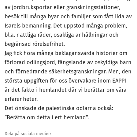
av jordbruksportar eller granskningsstationer,
besök till många byar och familjer som fått lida av
Isarels bemanning. Det uppstod många problem,
bl.a. nattliga räder, osakliga anhållningar och
begränsad rörelsefrihet.
Jag fick höra många beklagansvärda historier om
förlorad odlingsjord, fängslande av oskyldiga barn
och förnedrande säkerhetsgranskningar. Men, den
största uppgiften för oss övervakare inom EAPPI
är det fakto i hemlandet där vi berättar om våra
erfarenheter.
Det önskade de palestinska odlarna också:
”Berätta om detta i ert hemland”.
Dela på sociala medier: