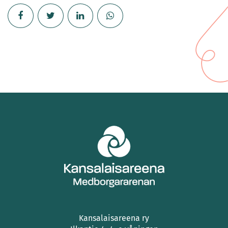
Kansalaisareena ry