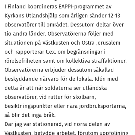
I Finland koordineras EAPPI-programmet av
Kyrkans Utlandshjälp som årligen sänder 12-13
observatörer till området. Dessutom deltar över
tio andra länder. Observatörerna följer med
situationen på Västkusten och Östra Jerusalem
och rapporterar t.ex. om begränsningar i
rörelsefriheten samt om kollektiva straffaktioner.
Observatörerna erbjuder dessutom såkallad
beskyddande närvaro för de lokala. Idén med
detta är att när soldaterna ser utländska
observatörer, vid rutter för skolbarn,
besiktningspunkter eller nära jordbruksportarna,
så blir det inga bråk.
Där jag var stationerad, vid norra delen av
Västkusten, betydde arbetet, förutom uppföljning