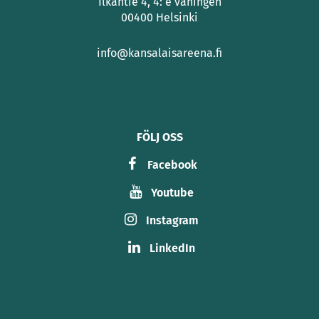
Ilkantie 4, 4: e våningen
00400 Helsinki
info@kansalaisareena.fi
FÖLJ OSS
Facebook
Youtube
Instagram
LinkedIn