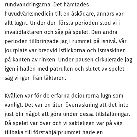
rundvandringarna. Det hämtades
huvudvärksmedicin till en åskådare, annars var
allt lugnt. Under den första perioden stod vi i
invalidläktaren och såg på spelet. Den andra
perioden tillbringade jag i rummet på isnivå. Vår
jourplats var bredvid isflickorna och ismaskinen
på kanten av rinken. Under pausen cirkulerade jag
igen i hallen med patrullen och slutet av spelet
såg vi igen från läktaren.
Kvällen var för de erfarna dejourerna lugn som
vanligt. Det var en liten överraskning att det inte
just blir något att göra under dessa tillställningar.
Då spelet var över och vi sakteligen var på väg
tillbaka till förstahjälprummet hade en