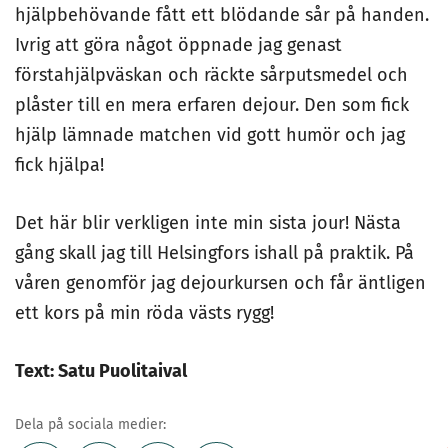
hjälpbehövande fått ett blödande sår på handen.
Ivrig att göra något öppnade jag genast
förstahjälpväskan och räckte sårputsmedel och
plåster till en mera erfaren dejour. Den som fick
hjälp lämnade matchen vid gott humör och jag
fick hjälpa!
Det här blir verkligen inte min sista jour! Nästa
gång skall jag till Helsingfors ishall på praktik. På
våren genomför jag dejourkursen och får äntligen
ett kors på min röda västs rygg!
Text: Satu Puolitaival
Dela på sociala medier: