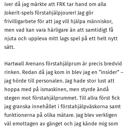
iver då jag märkte att FRK tar hand om alla
Jokerit-spels förstahjälpjourer! Jag gör
frivilligarbete för att jag vill hjälpa människor,
men vad kan vara härligare än att samtidigt få
njuta och uppleva mitt lags spel på ett helt nytt
sätt.
Hartwall Arenans förstahjälprum är precis bredvid
rinken. Redan då jag kom in blev jag en ”insider” –
jag hörde till personalen. Jag hade stor lust att
hoppa med på ismaskinen, men styrde ändå
stegen mot förstahjälprummet. Till allra först fick
jag granska innehållet i förstahjälpväskorna samt
funktionerna på olika mätare. Jag blev verkligen
väl emottagen av gänget och jag kände mig som