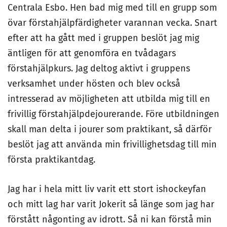
Centrala Esbo. Hen bad mig med till en grupp som
övar förstahjälpfärdigheter varannan vecka. Snart
efter att ha gått med i gruppen beslöt jag mig
äntligen för att genomföra en tvådagars
förstahjälpkurs. Jag deltog aktivt i gruppens
verksamhet under hösten och blev också
intresserad av möjligheten att utbilda mig till en
frivillig förstahjälpdejourerande. Före utbildningen
skall man delta i jourer som praktikant, så därför
beslöt jag att använda min frivillighetsdag till min
första praktikantdag.
Jag har i hela mitt liv varit ett stort ishockeyfan
och mitt lag har varit Jokerit så länge som jag har
förstått någonting av idrott. Så ni kan förstå min