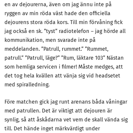
en av dejourerna, även om jag ännu inte på
ryggen av min röda väst hade den officiella
dejourens stora röda kors. Till min förvåning fick
jag också en sk. ”tyst” radiotelefon – jag hörde all
kommunikation, men svarade inte på
meddelanden. ”Patrull, rummet.” ”Rummet,
patrull.” ”Patrull, läge?” ”Rum, läktare 103” Nästan
som hemliga servicen i filmer! Måste medges, att
det tog hela kvällen att vänja sig vid headsetet
med spiralledning.
Före matchen gick jag runt arenans båda våningar
med patrullen. Det är viktigt att dejouren är
synlig, så att åskådarna vet vem de skall vända sig
till. Det hände inget märkvärdigt under