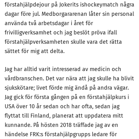
förstahjälpdejour på Jokerits ishockeymatch några
dagar före jul. Medborgararenan låter sin personal
använda två arbetsdagar i året för
frivilligverksamhet och jag beslöt pröva ifall
förstahjälpverksamheten skulle vara det rätta
sättet för mig att delta.
Jag har alltid varit intresserad av medicin och
vårdbranschen. Det var nära att jag skulle ha blivit
sjukskötare; livet förde mig ändå på andra vägar.
Jag gick för första gången på en förstahjälpkurs i
USA över 10 år sedan och har ofta, sedan jag
flyttat till Finland, planerat att uppdatera mitt
kunnande. På hösten 2018 träffade jag av en
händelse FRK:s förstahjälpgrupps ledare för