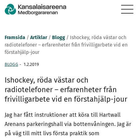
Framsida
/
Artiklar
/
Blogg
/
Ishockey, röda västar och
radiotelefoner – erfarenheter från frivilligarbete vid en
förstahjälp-jour
BLOGG
-
1.2.2019
Ishockey, röda västar och
radiotelefoner – erfarenheter från
frivilligarbete vid en förstahjälp-jour
Jag har fått instruktioner att köra till Hartwall
Arenans parkeringshall via bottenvåningen. Jag är
på väg till mitt livs första praktik som