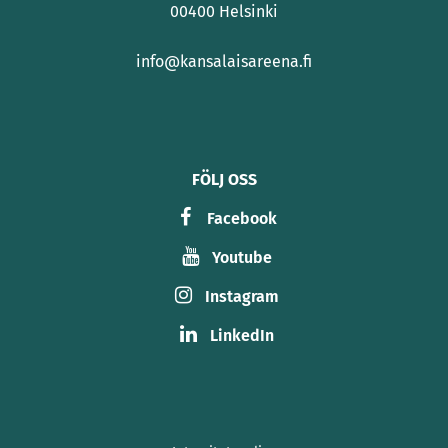
00400 Helsinki
info@kansalaisareena.fi
FÖLJ OSS
Facebook
Youtube
Instagram
LinkedIn