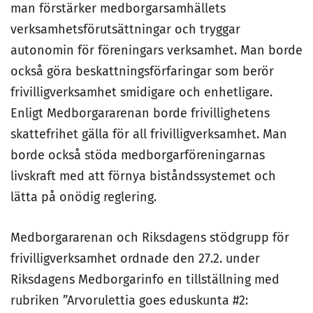
man förstärker medborgarsamhällets
verksamhetsförutsättningar och tryggar
autonomin för föreningars verksamhet. Man borde
också göra beskattningsförfaringar som berör
frivilligverksamhet smidigare och enhetligare.
Enligt Medborgararenan borde frivillighetens
skattefrihet gälla för all frivilligverksamhet. Man
borde också stöda medborgarföreningarnas
livskraft med att förnya biståndssystemet och
lätta på onödig reglering.
Medborgararenan och Riksdagens stödgrupp för
frivilligverksamhet ordnade den 27.2. under
Riksdagens Medborgarinfo en tillställning med
rubriken ”Arvorulettia goes eduskunta #2: