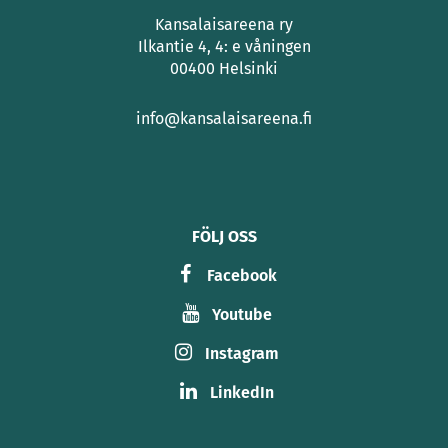
Kansalaisareena ry
Ilkantie 4, 4: e våningen
00400 Helsinki
info@kansalaisareena.fi
FÖLJ OSS
Facebook
Youtube
Instagram
LinkedIn