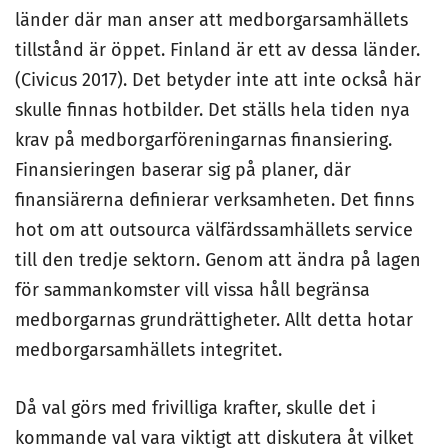
länder där man anser att medborgarsamhällets
tillstånd är öppet. Finland är ett av dessa länder.
(Civicus 2017). Det betyder inte att inte också här
skulle finnas hotbilder. Det ställs hela tiden nya
krav på medborgarföreningarnas finansiering.
Finansieringen baserar sig på planer, där
finansiärerna definierar verksamheten. Det finns
hot om att outsourca välfärdssamhällets service
till den tredje sektorn. Genom att ändra på lagen
för sammankomster vill vissa håll begränsa
medborgarnas grundrättigheter. Allt detta hotar
medborgarsamhällets integritet.
Då val görs med frivilliga krafter, skulle det i
kommande val vara viktigt att diskutera åt vilket