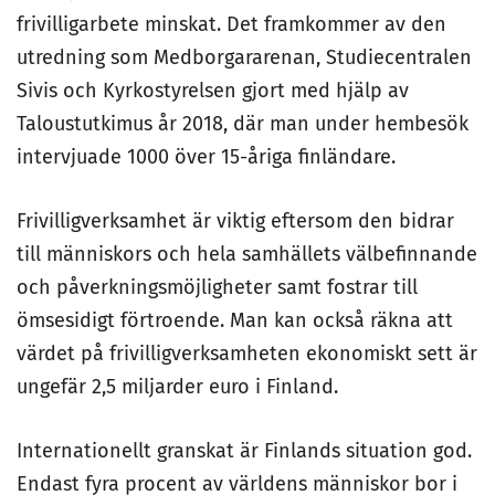
frivilligarbete minskat. Det framkommer av den
utredning som Medborgararenan, Studiecentralen
Sivis och Kyrkostyrelsen gjort med hjälp av
Taloustutkimus år 2018, där man under hembesök
intervjuade 1000 över 15-åriga finländare.
Frivilligverksamhet är viktig eftersom den bidrar
till människors och hela samhällets välbefinnande
och påverkningsmöjligheter samt fostrar till
ömsesidigt förtroende. Man kan också räkna att
värdet på frivilligverksamheten ekonomiskt sett är
ungefär 2,5 miljarder euro i Finland.
Internationellt granskat är Finlands situation god.
Endast fyra procent av världens människor bor i