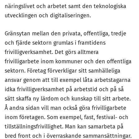
näringslivet och arbetet samt den teknologiska
utvecklingen och digitaliseringen.
Gränsytan mellan den privata, offentliga, tredje
och fjärde sektorn grumlas i framtidens
frivilligverksamhet. Det görs alltmera
frivilligarbete inom kommuner och den offentliga
sektorn. Företag förverkligar sitt samhälleliga
ansvar genom att till exempel låta arbetstagarna
idka frivilligverksamhet på arbetstid och på så
sätt skaffa ny lärdom och kunskap till sitt arbete.
Å andra sidan vill man också göra frivilligarbete
inom företagen. Som exempel, fast, festival- och
tillställningsfrivillighet. Man kan samarbeta på
bred front och i överraskande sammansättningar.