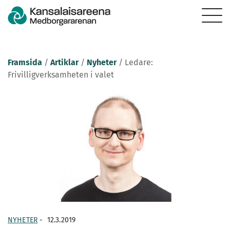
Framsida
/
Artiklar
/
Nyheter
/
Ledare:
Frivilligverksamheten i valet
NYHETER
-
12.3.2019