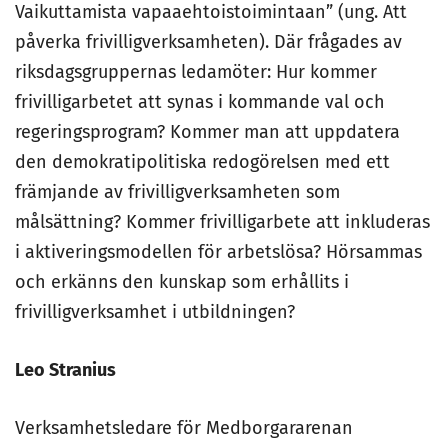
Vaikuttamista vapaaehtoistoimintaan” (ung. Att
påverka frivilligverksamheten). Där frågades av
riksdagsgruppernas ledamöter: Hur kommer
frivilligarbetet att synas i kommande val och
regeringsprogram? Kommer man att uppdatera
den demokratipolitiska redogörelsen med ett
främjande av frivilligverksamheten som
målsättning? Kommer frivilligarbete att inkluderas
i aktiveringsmodellen för arbetslösa? Hörsammas
och erkänns den kunskap som erhållits i
frivilligverksamhet i utbildningen?
Leo Stranius
Verksamhetsledare för Medborgararenan