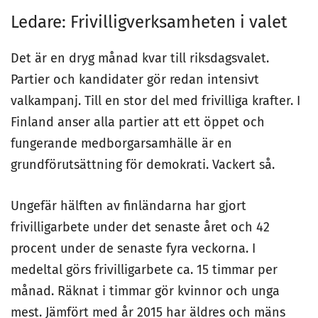
Ledare: Frivilligverksamheten i valet
Det är en dryg månad kvar till riksdagsvalet.
Partier och kandidater gör redan intensivt
valkampanj. Till en stor del med frivilliga krafter. I
Finland anser alla partier att ett öppet och
fungerande medborgarsamhälle är en
grundförutsättning för demokrati. Vackert så.
Ungefär hälften av finländarna har gjort
frivilligarbete under det senaste året och 42
procent under de senaste fyra veckorna. I
medeltal görs frivilligarbete ca. 15 timmar per
månad. Räknat i timmar gör kvinnor och unga
mest. Jämfört med år 2015 har äldres och mäns