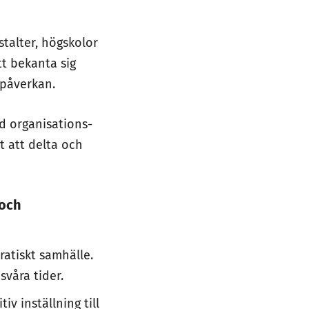
talter, högskolor
tt bekanta sig
 påverkan.
d organisations-
t att delta och
 och
ratiskt samhälle.
svåra tider.
v inställning till