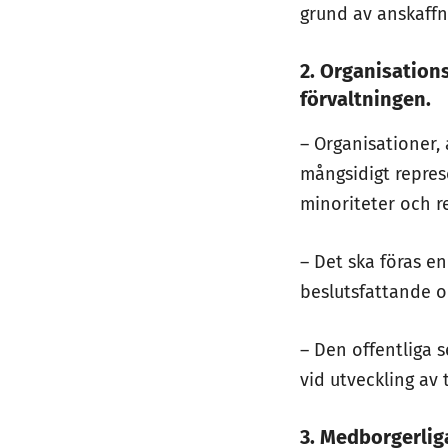
grund av anskaffn
2. Organisations
förvaltningen
.
– Organisationer, 
mångsidigt repres
minoriteter och re
– Det ska föras 
beslutsfattande 
– Den offentliga 
vid utveckling av 
3. Medborgerlig