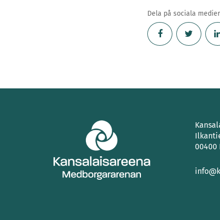
Dela på sociala medier
Kansal
Ilkanti
00400 
info@k