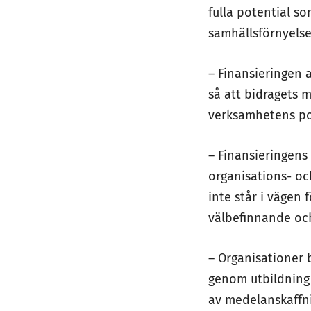
fulla potential s
samhällsförnyelse
– Finansieringen a
så att bidragets 
verksamhetens pote
– Finansieringens
organisations- oc
inte står i vägen
välbefinnande och
– Organisationer 
genom utbildning 
av medelanskaffn