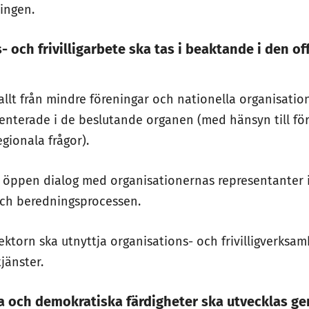
ingen.
- och frivilligarbete ska tas i beaktande i den of
allt från mindre föreningar och nationella organisation
enterade i de beslutande organen (med hänsyn till fö
gionala frågor).
en öppen dialog med organisationernas representante
och beredningsprocessen.
sektorn ska utnyttja organisations- och frivilligverks
tjänster.
a och demokratiska färdigheter ska utvecklas g