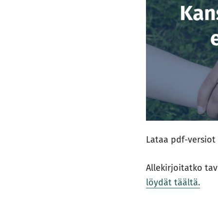
Lataa pdf-versio
Allekirjoitatko ta
löydät täältä.