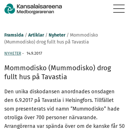
Framsida
/
Artiklar
/
Nyheter
/
Mommodisko
(Mummodisko) drog fullt hus på Tavastia
NYHETER
-
14.9.2017
Mommodisko (Mummodisko) drog
fullt hus på Tavastia
Den unika diskodansen anordnades onsdagen
den 6.9.2017 på Tavastia i Helsingfors. Tillfället
som presenterats vid namn ”Mummodisko” hade
otroliga över 700 personer närvarande.
Arrangörerna var spända över om de kanske får 50