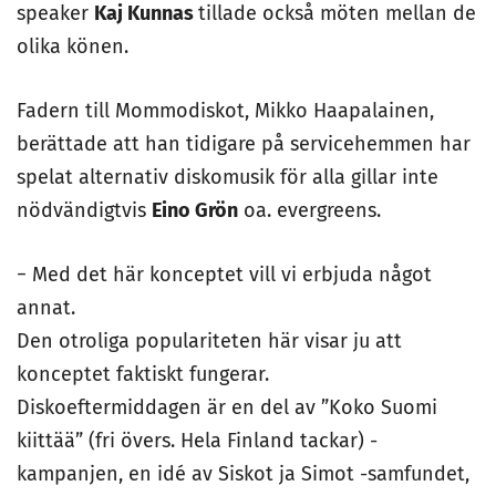
speaker
Kaj Kunnas
tillade också möten mellan de
olika könen.
Fadern till Mommodiskot, Mikko Haapalainen,
berättade att han tidigare på servicehemmen har
spelat alternativ diskomusik för alla gillar inte
nödvändigtvis
Eino Grön
oa. evergreens.
− Med det här konceptet vill vi erbjuda något
annat.
Den otroliga populariteten här visar ju att
konceptet faktiskt fungerar.
Diskoeftermiddagen är en del av ”Koko Suomi
kiittää” (fri övers. Hela Finland tackar) -
kampanjen, en idé av Siskot ja Simot -samfundet,