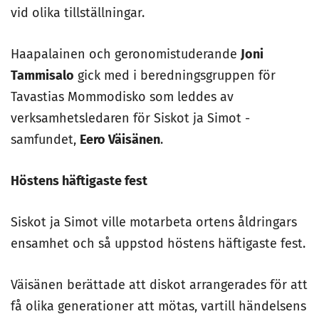
vid olika tillställningar.
Haapalainen och geronomistuderande
Joni
Tammisalo
gick med i beredningsgruppen för
Tavastias Mommodisko som leddes av
verksamhetsledaren för Siskot ja Simot -
samfundet,
Eero Väisänen
.
Höstens häftigaste fest
Siskot ja Simot ville motarbeta ortens åldringars
ensamhet och så uppstod höstens häftigaste fest.
Väisänen berättade att diskot arrangerades för att
få olika generationer att mötas, vartill händelsens