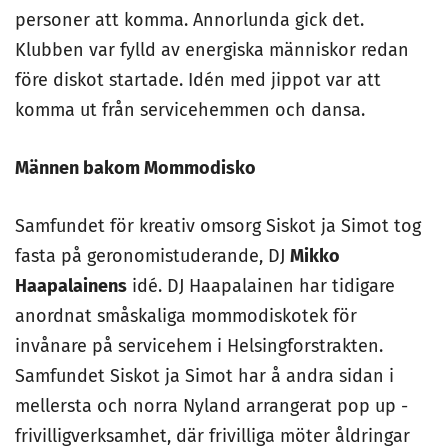
personer att komma. Annorlunda gick det.
Klubben var fylld av energiska människor redan
före diskot startade. Idén med jippot var att
komma ut från servicehemmen och dansa.
Männen bakom Mommodisko
Samfundet för kreativ omsorg Siskot ja Simot tog
fasta på geronomistuderande, DJ
Mikko
Haapalainens
idé. DJ Haapalainen har tidigare
anordnat småskaliga mommodiskotek för
invånare på servicehem i Helsingforstrakten.
Samfundet Siskot ja Simot har å andra sidan i
mellersta och norra Nyland arrangerat pop up -
frivilligverksamhet, där frivilliga möter åldringar