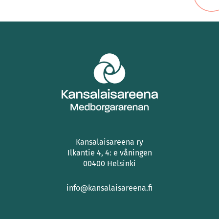
Kansalaisareena ry
Ilkantie 4, 4: e våningen
00400 Helsinki
info@kansalaisareena.fi