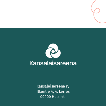
Kansalaisareena ry
Ilkantie 4, 4. kerros
00400 Helsinki