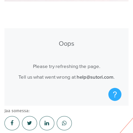
Jaa somessa: