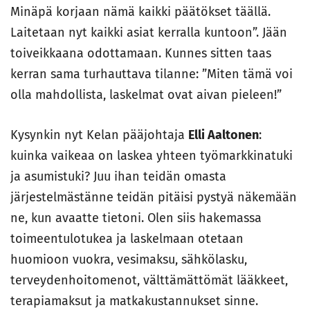
Minäpä korjaan nämä kaikki päätökset täällä.
Laitetaan nyt kaikki asiat kerralla kuntoon”. Jään
toiveikkaana odottamaan. Kunnes sitten taas
kerran sama turhauttava tilanne: ”Miten tämä voi
olla mahdollista, laskelmat ovat aivan pieleen!”
Kysynkin nyt Kelan pääjohtaja
Elli Aaltonen
:
kuinka vaikeaa on laskea yhteen työmarkkinatuki
ja asumistuki? Juu ihan teidän omasta
järjestelmästänne teidän pitäisi pystyä näkemään
ne, kun avaatte tietoni. Olen siis hakemassa
toimeentulotukea ja laskelmaan otetaan
huomioon vuokra, vesimaksu, sähkölasku,
terveydenhoitomenot, välttämättömät lääkkeet,
terapiamaksut ja matkakustannukset sinne.