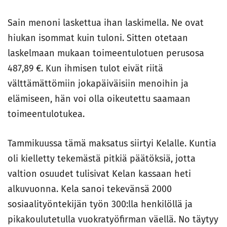
Sain menoni laskettua ihan laskimella. Ne ovat
hiukan isommat kuin tuloni. Sitten otetaan
laskelmaan mukaan toimeentulotuen perusosa
487,89 €. Kun ihmisen tulot eivät riitä
välttämättömiin jokapäiväisiin menoihin ja
elämiseen, hän voi olla oikeutettu saamaan
toimeentulotukea.
Tammikuussa tämä maksatus siirtyi Kelalle. Kuntia
oli kielletty tekemästä pitkiä päätöksiä, jotta
valtion osuudet tulisivat Kelan kassaan heti
alkuvuonna. Kela sanoi tekevänsä 2000
sosiaalityöntekijän työn 300:lla henkilöllä ja
pikakoulutetulla vuokratyöfirman väellä. No täytyy