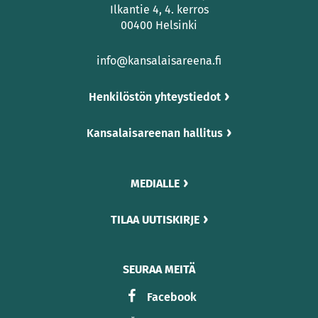
Ilkantie 4, 4. kerros
00400 Helsinki
info@kansalaisareena.fi
Henkilöstön yhteystiedot
Kansalaisareenan hallitus
MEDIALLE
TILAA UUTISKIRJE
SEURAA MEITÄ
Facebook