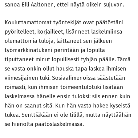
sanoa Elli Aaltonen, ettei näytä oikein sujuvan.
Kouluttamattomat työntekijät ovat päätöstäni
pyöritelleet, korjailleet, lisänneet laskelmiinsa
olemattomia tuloja, laittaneet sen jälkeen
työmarkkinatukeni perintään ja lopulta
tiputtaneet minut lopullisesti tyhjän päälle. Tämä
se vasta onkin ollut hauska tapa laskea ihmisen
viimesijainen tuki. Sosiaalimenoissa säästetään
roimasti, kun ihmisen toimeentulotuki lisätään
laskelmassa hänelle ensin tuloksi: siis ennen kuin
hän on saanut sitä. Kun hän vasta hakee kyseistä
tukea. Senttiäkään ei ole tilillä, mutta näyttäähän
se hienolta päätöslaskelmassa.