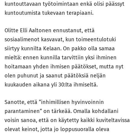
kuntouttavaan työtoimintaan enkä olisi päässyt
kuntoutumista tukevaan terapiaani.
Olitte Elli Aaltonen ennustanut, että
sosiaalimenot kasvavat, kun toimeentulotuki
siirtyy kunnilta Kelaan. On pakko olla samaa
mieltä: ennen kunnilla tarvittiin yksi ihminen
hoitamaan yhden ihmisen päätökset, mutta nyt
olen puhunut ja saanut päätöksiä neljän
kuukauden aikana yli 30:lta ihmiseltä.
Sanotte, että ”inhimillisen hyvinvoinnin
parantaminen” on tärkeää. Omalla kohdallani
voisin sanoa, että on käytetty kaikki kuviteltavissa
olevat keinot, jotta jo loppusuoralla oleva