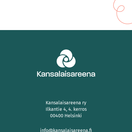
Kansalaisareena ry
Ilkantie 4, 4. kerros
00400 Helsinki
info@kansalaisareena.fi