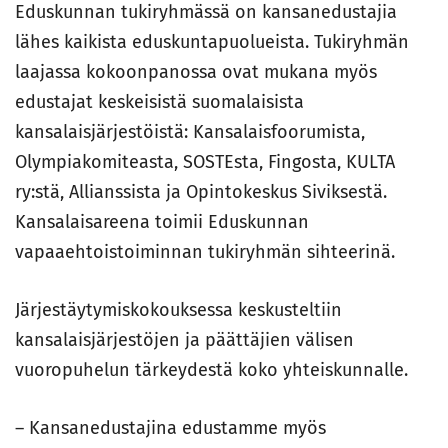
Eduskunnan tukiryhmässä on kansanedustajia
lähes kaikista eduskuntapuolueista. Tukiryhmän
laajassa kokoonpanossa ovat mukana myös
edustajat keskeisistä suomalaisista
kansalaisjärjestöistä: Kansalaisfoorumista,
Olympiakomiteasta, SOSTEsta, Fingosta, KULTA
ry:stä, Allianssista ja Opintokeskus Siviksestä.
Kansalaisareena toimii Eduskunnan
vapaaehtoistoiminnan tukiryhmän sihteerinä.
Järjestäytymiskokouksessa keskusteltiin
kansalaisjärjestöjen ja päättäjien välisen
vuoropuhelun tärkeydestä koko yhteiskunnalle.
– Kansanedustajina edustamme myös