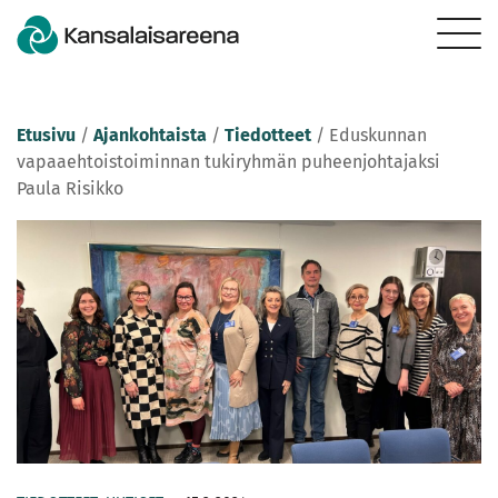
Etusivu
/
Ajankohtaista
/
Tiedotteet
/
Eduskunnan
vapaaehtoistoiminnan tukiryhmän puheenjohtajaksi
Paula Risikko