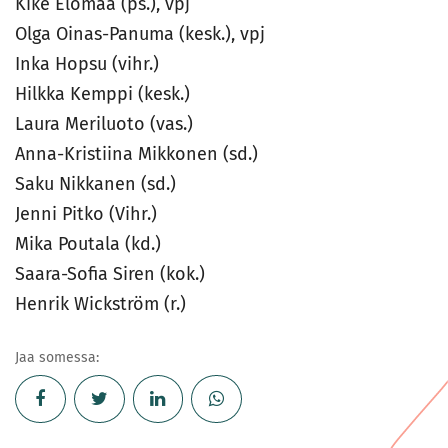
Kike Elomaa (ps.), vpj
Olga Oinas-Panuma (kesk.), vpj
Inka Hopsu (vihr.)
Hilkka Kemppi (kesk.)
Laura Meriluoto (vas.)
Anna-Kristiina Mikkonen (sd.)
Saku Nikkanen (sd.)
Jenni Pitko (Vihr.)
Mika Poutala (kd.)
Saara-Sofia Siren (kok.)
Henrik Wickström (r.)
Jaa somessa: