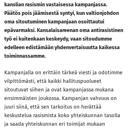
kanslian rasismin vastaisessa kampanjassa.
Päätös pois jäämisestä syntyi, kun valtionjohdon
oma sitoutuminen kampanjaan osoittautui
epävarmaksi. Kansalaisareenan oma antirasistinen
työ ei kuitenkaan keskeydy, vaan sitoudumme
edelleen edistämään yhdenvertaisuutta kaikessa
toiminnassamme.
Kampanjalla on erittäin tärkeä viesti ja odotimme
vilpittömästi, että kaikki hallituspuolueet
sitoutuvat siihen ja ovat kampanjassa mukana
ensimmäisten joukossa. Kampanjan vahvuus on
juuri siinä, että sen tarkoitus on herättää
keskustelua rasismista koko yhteiskunnan tasolla
ja saada yhteiskunnan eri toimijat mukaan