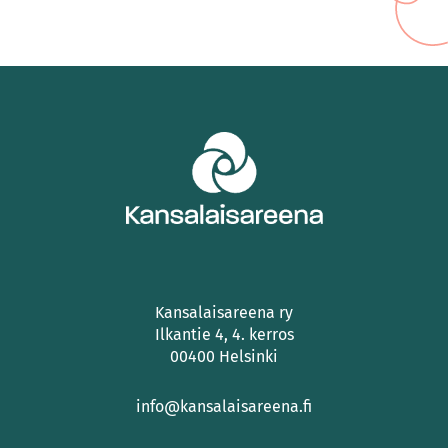
Kansalaisareena ry
Ilkantie 4, 4. kerros
00400 Helsinki
info@kansalaisareena.fi