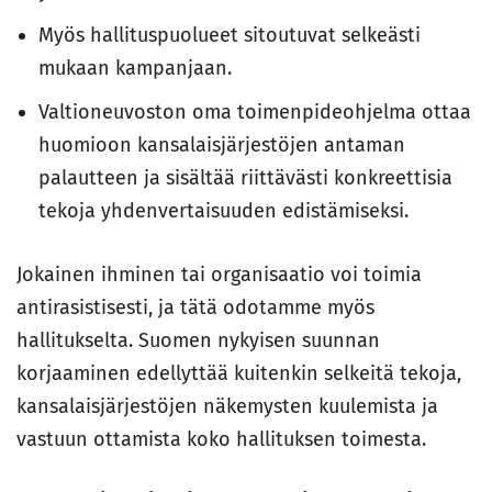
Myös hallituspuolueet sitoutuvat selkeästi
mukaan kampanjaan.
Valtioneuvoston oma toimenpideohjelma ottaa
huomioon kansalaisjärjestöjen antaman
palautteen ja sisältää riittävästi konkreettisia
tekoja yhdenvertaisuuden edistämiseksi.
Jokainen ihminen tai organisaatio voi toimia
antirasistisesti, ja tätä odotamme myös
hallitukselta. Suomen nykyisen suunnan
korjaaminen edellyttää kuitenkin selkeitä tekoja,
kansalaisjärjestöjen näkemysten kuulemista ja
vastuun ottamista koko hallituksen toimesta.