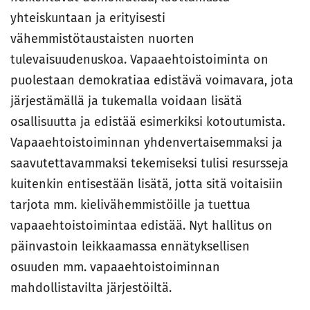
yhteiskuntaan ja erityisesti
vähemmistötaustaisten nuorten
tulevaisuudenuskoa. Vapaaehtoistoiminta on
puolestaan demokratiaa edistävä voimavara, jota
järjestämällä ja tukemalla voidaan lisätä
osallisuutta ja edistää esimerkiksi kotoutumista.
Vapaaehtoistoiminnan yhdenvertaisemmaksi ja
saavutettavammaksi tekemiseksi tulisi resursseja
kuitenkin entisestään lisätä, jotta sitä voitaisiin
tarjota mm. kielivähemmistöille ja tuettua
vapaaehtoistoimintaa edistää. Nyt hallitus on
päinvastoin leikkaamassa ennätyksellisen
osuuden mm. vapaaehtoistoiminnan
mahdollistavilta järjestöiltä.