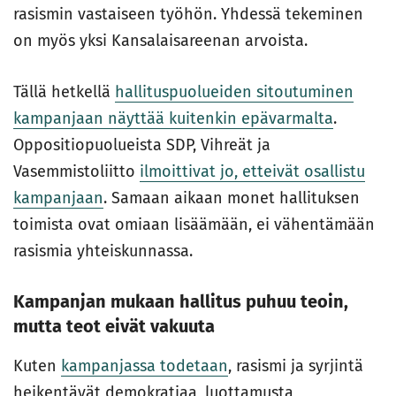
rasismin vastaiseen työhön. Yhdessä tekeminen
on myös yksi Kansalaisareenan arvoista.
Tällä hetkellä
hallituspuolueiden sitoutuminen
kampanjaan näyttää kuitenkin epävarmalta
.
Oppositiopuolueista SDP, Vihreät ja
Vasemmistoliitto
ilmoittivat jo, etteivät osallistu
kampanjaan
. Samaan aikaan monet hallituksen
toimista ovat omiaan lisäämään, ei vähentämään
rasismia yhteiskunnassa.
Kampanjan mukaan hallitus puhuu teoin,
mutta teot eivät vakuuta
Kuten
kampanjassa todetaan
, rasismi ja syrjintä
heikentävät demokratiaa, luottamusta