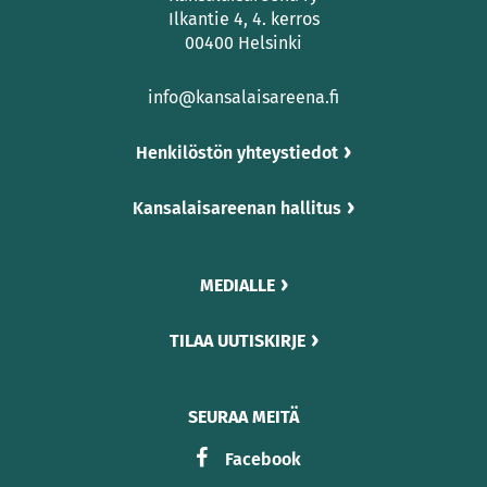
Ilkantie 4, 4. kerros
00400 Helsinki
info@kansalaisareena.fi
Henkilöstön yhteystiedot
Kansalaisareenan hallitus
MEDIALLE
TILAA UUTISKIRJE
SEURAA MEITÄ
Facebook