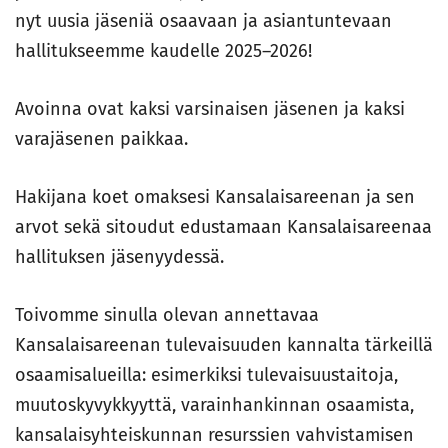
nyt uusia jäseniä osaavaan ja asiantuntevaan
hallitukseemme kaudelle 2025–2026!
Avoinna ovat kaksi varsinaisen jäsenen ja kaksi
varajäsenen paikkaa.
Hakijana koet omaksesi Kansalaisareenan ja sen
arvot sekä sitoudut edustamaan Kansalaisareenaa
hallituksen jäsenyydessä.
Toivomme sinulla olevan annettavaa
Kansalaisareenan tulevaisuuden kannalta tärkeillä
osaamisalueilla: esimerkiksi tulevaisuustaitoja,
muutoskyvykkyyttä, varainhankinnan osaamista,
kansalaisyhteiskunnan resurssien vahvistamisen