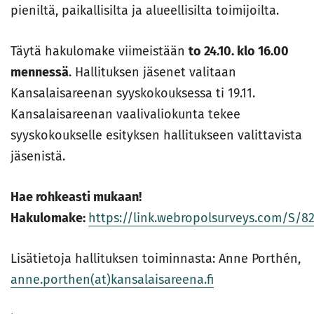
pieniltä, paikallisilta ja alueellisilta toimijoilta.
Täytä hakulomake viimeistään
to 24.10. klo 16.00
mennessä
. Hallituksen jäsenet valitaan
Kansalaisareenan syyskokouksessa ti 19.11.
Kansalaisareenan vaalivaliokunta tekee
syyskokoukselle esityksen hallitukseen valittavista
jäsenistä.
Hae rohkeasti mukaan!
Hakulomake:
https://link.webropolsurveys.com/S/
Lisätietoja hallituksen toiminnasta: Anne Porthén,
anne.porthen(at)kansalaisareena.fi