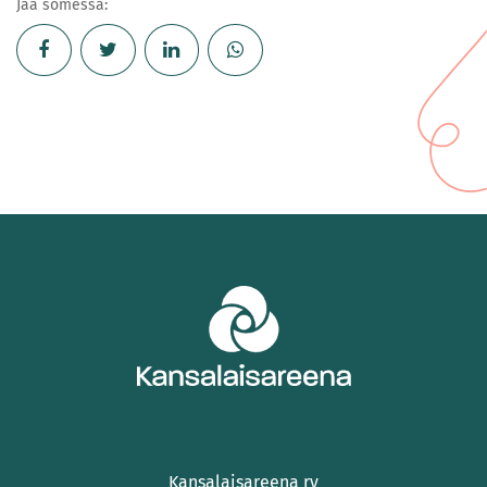
Jaa somessa:
Kansalaisareena ry