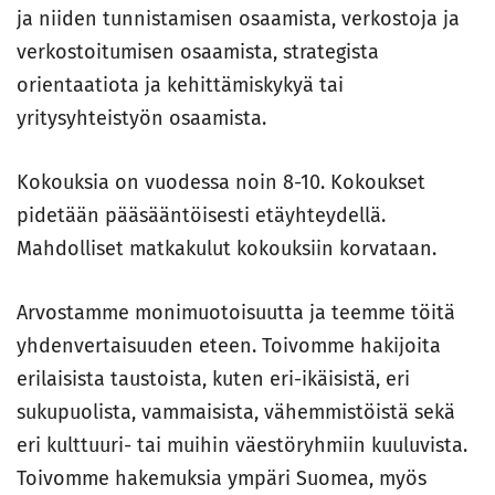
ja niiden tunnistamisen osaamista, verkostoja ja
verkostoitumisen osaamista, strategista
orientaatiota ja kehittämiskykyä tai
yritysyhteistyön osaamista.
Kokouksia on vuodessa noin 8-10. Kokoukset
pidetään pääsääntöisesti etäyhteydellä.
Mahdolliset matkakulut kokouksiin korvataan.
Arvostamme monimuotoisuutta ja teemme töitä
yhdenvertaisuuden eteen. Toivomme hakijoita
erilaisista taustoista, kuten eri-ikäisistä, eri
sukupuolista, vammaisista, vähemmistöistä sekä
eri kulttuuri- tai muihin väestöryhmiin kuuluvista.
Toivomme hakemuksia ympäri Suomea, myös