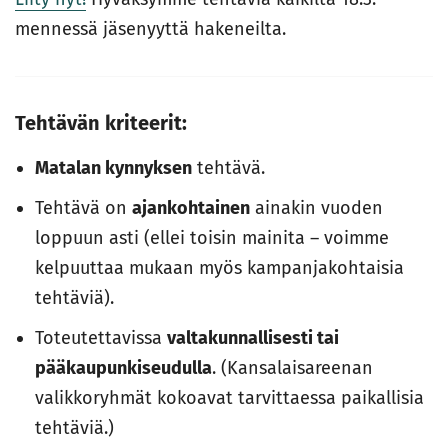
mennessä jäsenyyttä hakeneilta.
Tehtävän kriteerit:
Matalan kynnyksen
tehtävä.
Tehtävä on
ajankohtainen
ainakin vuoden
loppuun asti (ellei toisin mainita – voimme
kelpuuttaa mukaan myös kampanjakohtaisia
tehtäviä).
Toteutettavissa
valtakunnallisesti tai
pääkaupunkiseudulla
. (Kansalaisareenan
valikkoryhmät kokoavat tarvittaessa paikallisia
tehtäviä.)