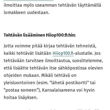
ilmoittaa myös useamman tehtävän täyttämällä
lomakkeen uudestaan.
Tehtävän lisääminen Hiiop100:fi:hin:
Jotta voimme pitää kirjaa tehtävän tehneistä,
kaikki tehtävät lisätään
Hiiop100.fi
-alustalle. Jos
tehtävään tarvitsee ilmoittautua, suosittelemme,
että lisäätte tehtävän itse sähköpostissa olevien
ohjeiden mukaan. Mikäli tehtävä on
yleisluontoinen (esim. ”lähetä postikortti” tai
”postaa someen”), Kansalaisareena voi hyvin
hoitaa lisäyksen.