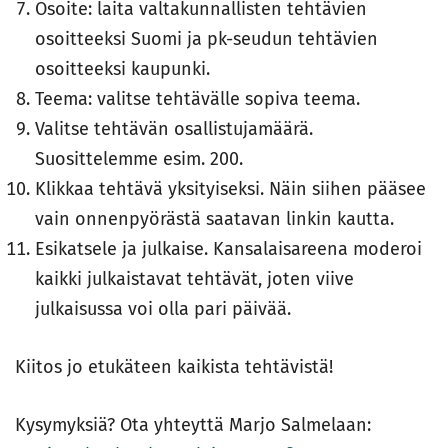
Osoite: laita valtakunnallisten tehtävien
osoitteeksi Suomi ja pk-seudun tehtävien
osoitteeksi kaupunki.
Teema: valitse tehtävälle sopiva teema.
Valitse tehtävän osallistujamäärä.
Suosittelemme esim. 200.
Klikkaa tehtävä yksityiseksi. Näin siihen pääsee
vain onnenpyörästä saatavan linkin kautta.
Esikatsele ja julkaise. Kansalaisareena moderoi
kaikki julkaistavat tehtävät, joten viive
julkaisussa voi olla pari päivää.
Kiitos jo etukäteen kaikista tehtävistä!
Kysymyksiä? Ota yhteyttä Marjo Salmelaan: