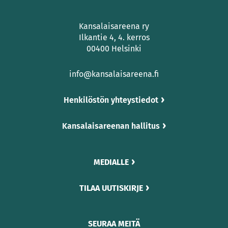
Kansalaisareena ry
Ilkantie 4, 4. kerros
00400 Helsinki
info@kansalaisareena.fi
Henkilöstön yhteystiedot
Kansalaisareenan hallitus
MEDIALLE
TILAA UUTISKIRJE
SEURAA MEITÄ