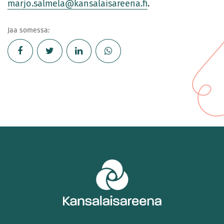
marjo.salmela@kansalaisareena.fi
.
Jaa somessa: