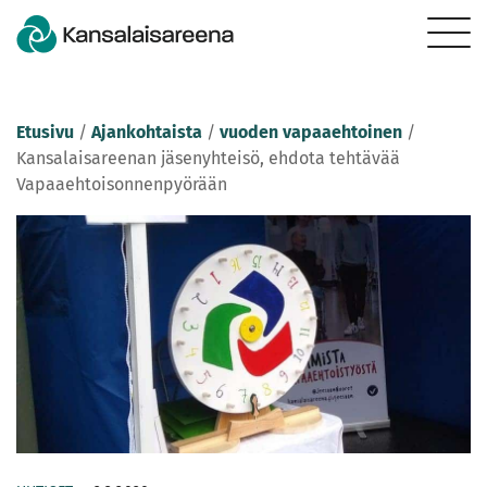
Etusivu
/
Ajankohtaista
/
vuoden vapaaehtoinen
/
Kansalaisareenan jäsenyhteisö, ehdota tehtävää
Vapaaehtoisonnenpyörään