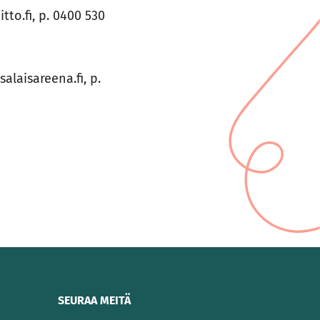
to.fi, p. 0400 530
laisareena.fi, p.
SEURAA MEITÄ