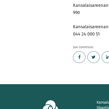
Kansalaisareenan 
990
Kansalaisareenan 
044 24 000 51
Jaa somessa:
Kansal
Ilkanti