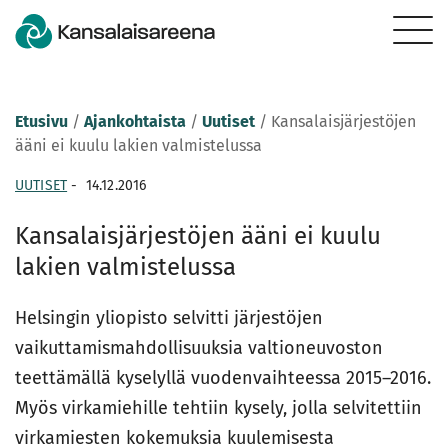
Etusivu
/
Ajankohtaista
/
Uutiset
/
Kansalaisjärjestöjen
ääni ei kuulu lakien valmistelussa
UUTISET
-
14.12.2016
Kansalaisjärjestöjen ääni ei kuulu
lakien valmistelussa
Helsingin yliopisto selvitti järjestöjen
vaikuttamismahdollisuuksia valtioneuvoston
teettämällä kyselyllä vuodenvaihteessa 2015–2016.
Myös virkamiehille tehtiin kysely, jolla selvitettiin
virkamiesten kokemuksia kuulemisesta