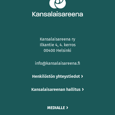
Kansalaisareena ry
Ilkantie 4, 4. kerros
00400 Helsinki
info@kansalaisareena.fi
Henkilöstön yhteystiedot
Kansalaisareenan hallitus
MEDIALLE