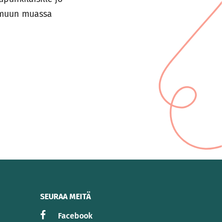
i muun muassa
SEURAA MEITÄ
Facebook