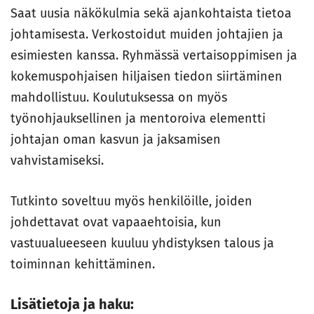
Saat uusia näkökulmia sekä ajankohtaista tietoa
johtamisesta. Verkostoidut muiden johtajien ja
esimiesten kanssa. Ryhmässä vertaisoppimisen ja
kokemuspohjaisen hiljaisen tiedon siirtäminen
mahdollistuu. Koulutuksessa on myös
työnohjauksellinen ja mentoroiva elementti
johtajan oman kasvun ja jaksamisen
vahvistamiseksi.
Tutkinto soveltuu myös henkilöille, joiden
johdettavat ovat vapaaehtoisia, kun
vastuualueeseen kuuluu yhdistyksen talous ja
toiminnan kehittäminen.
Lisätietoja ja haku: