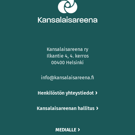
Kansalaisareena ry
Ilkantie 4, 4. kerros
00400 Helsinki
info@kansalaisareena.fi
Henkilöstön yhteystiedot
Kansalaisareenan hallitus
MEDIALLE