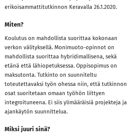
erikoisammattitutkinnon Keravalla 26.1.2020.
Miten?
Koulutus on mahdollista suorittaa kokonaan
verkon välityksellä. Monimuoto-opinnot on
mahdollista suorittaa hybridimallisena, sekä
etänä että lähiopetuksessa. Oppisopimus on
maksutonta. Tutkinto on suunniteltu
toteutettavaksi työn ohessa niin, että tutkinnon
osat suoritetaan omaan työhön liittyen
integroituneena. Ei siis ylimääräisiä projekteja ja
ajankäytön suunnittelua.
Miksi juuri sinä?