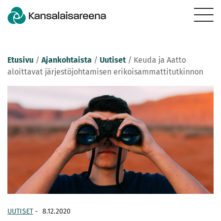
Etusivu
/
Ajankohtaista
/
Uutiset
/
Keuda ja Aatto
aloittavat järjestöjohtamisen erikoisammattitutkinnon
UUTISET
-
8.12.2020