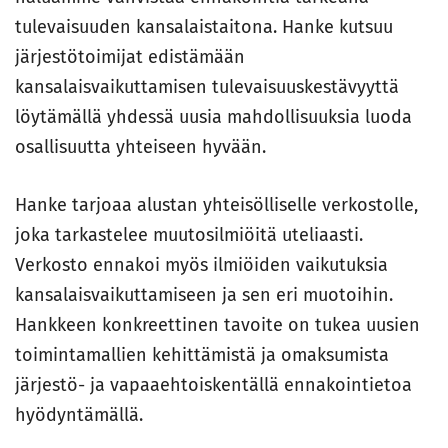
tulevaisuuden kansalaistaitona. Hanke kutsuu
järjestötoimijat edistämään
kansalaisvaikuttamisen tulevaisuuskestävyyttä
löytämällä yhdessä uusia mahdollisuuksia luoda
osallisuutta yhteiseen hyvään.
Hanke tarjoaa alustan yhteisölliselle verkostolle,
joka tarkastelee muutosilmiöitä uteliaasti.
Verkosto ennakoi myös ilmiöiden vaikutuksia
kansalaisvaikuttamiseen ja sen eri muotoihin.
Hankkeen konkreettinen tavoite on tukea uusien
toimintamallien kehittämistä ja omaksumista
järjestö- ja vapaaehtoiskentällä ennakointietoa
hyödyntämällä.