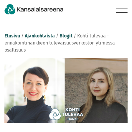
Etusivu
/
Ajankohtaista
/
Blogit
/
Kohti tulevaa -
ennakointihankkeen tulevaisuusverkoston ytimessä
osallisuus