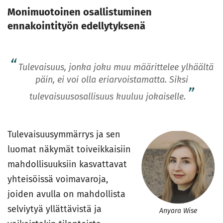
Monimuotoinen osallistuminen
ennakointityön edellytyksenä
Tulevaisuus, jonka joku muu määrittelee ylhäältä
päin, ei voi olla eriarvoistamatta. Siksi
tulevaisuusosallisuus kuuluu jokaiselle.
Tulevaisuusymmärrys ja sen
luomat näkymät toiveikkaisiin
mahdollisuuksiin kasvattavat
yhteisöissä voimavaroja,
joiden avulla on mahdollista
selviytyä yllättävistä ja
Anyara Wise