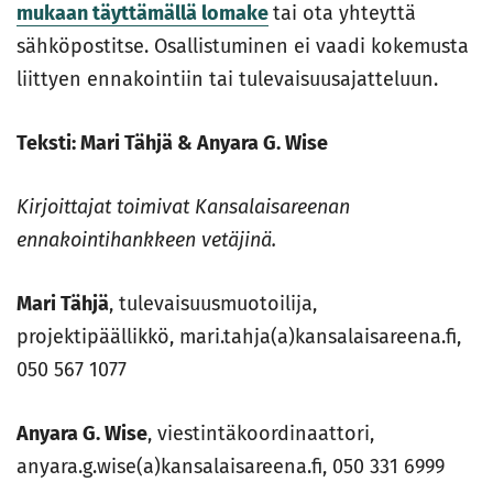
mukaan täyttämällä lomake
tai ota yhteyttä
sähköpostitse. Osallistuminen ei vaadi kokemusta
liittyen ennakointiin tai tulevaisuusajatteluun.
Teksti: Mari Tähjä & Anyara G. Wise
Kirjoittajat toimivat Kansalaisareenan
ennakointihankkeen vetäjinä.
Mari Tähjä
, tulevaisuusmuotoilija,
projektipäällikkö, mari.tahja(a)kansalaisareena.fi,
050 567 1077
Anyara G. Wise
, viestintäkoordinaattori,
anyara.g.wise(a)kansalaisareena.fi, 050 331 6999