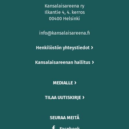
Kansalaisareena ry
Ilkantie 4, 4. kerros
00400 Helsinki
info@kansalaisareena.fi
Henkilöstön yhteystiedot
Kansalaisareenan hallitus
MEDIALLE
TILAA UUTISKIRJE
SEURAA MEITÄ
Facebook