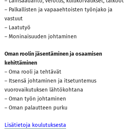
– Lainsäädäntö, verotus, kulukorvaukset, talkoot
– Palkallisten ja vapaaehtoisten työnjako ja
vastuut
– Laatutyö
– Moninaisuuden johtaminen
Oman roolin jäsentäminen ja osaamisen
kehittäminen
– Oma rooli ja tehtävät
– Itsensä johtaminen ja itsetuntemus
vuorovaikutuksen lähtökohtana
– Oman työn johtaminen
– Oman palautteen purku
Lisätietoja koulutuksesta