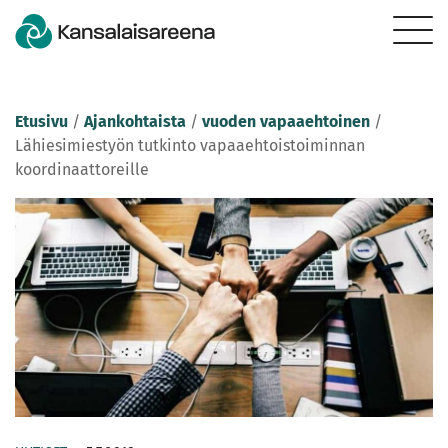
Etusivu
/
Ajankohtaista
/
vuoden vapaaehtoinen
/
Lähiesimiestyön tutkinto vapaaehtoistoiminnan
koordinaattoreille