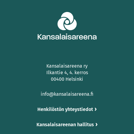
Kansalaisareena ry
Ilkantie 4, 4. kerros
00400 Helsinki
info@kansalaisareena.fi
Henkilöstön yhteystiedot
Kansalaisareenan hallitus