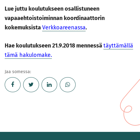
Lue juttu koulutukseen osallistuneen
vapaaehtoistoiminnan koordinaattorin
kokemuksista
Verkkoareenassa
.
Hae koulutukseen 21.9.2018 mennessä
täyttämällä
tämä hakulomake.
Jaa somessa: