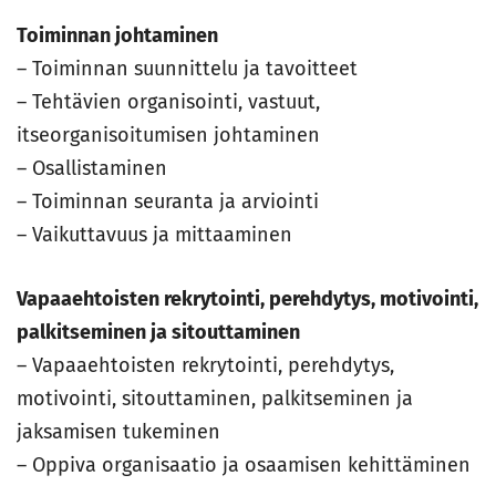
Toiminnan johtaminen
– Toiminnan suunnittelu ja tavoitteet
– Tehtävien organisointi, vastuut,
itseorganisoitumisen johtaminen
– Osallistaminen
– Toiminnan seuranta ja arviointi
– Vaikuttavuus ja mittaaminen
Vapaaehtoisten rekrytointi, perehdytys, motivointi,
palkitseminen ja sitouttaminen
– Vapaaehtoisten rekrytointi, perehdytys,
motivointi, sitouttaminen, palkitseminen ja
jaksamisen tukeminen
– Oppiva organisaatio ja osaamisen kehittäminen