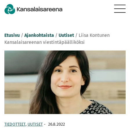
Etusivu
/
Ajankohtaista
/
Uutiset
/
Liisa Kontunen
Kansalaisareenan viestintäpäälliköksi
TIEDOTTEET
,
UUTISET
-
26.8.2022