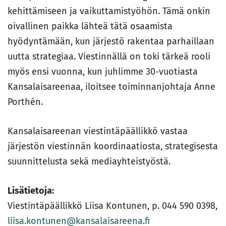
kehittämiseen ja vaikuttamistyöhön. Tämä onkin
oivallinen paikka lähteä tätä osaamista
hyödyntämään, kun järjestö rakentaa parhaillaan
uutta strategiaa. Viestinnällä on toki tärkeä rooli
myös ensi vuonna, kun juhlimme 30-vuotiasta
Kansalaisareenaa, iloitsee toiminnanjohtaja Anne
Porthén.
Kansalaisareenan viestintäpäällikkö vastaa
järjestön viestinnän koordinaatiosta, strategisesta
suunnittelusta sekä mediayhteistyöstä.
Lisätietoja:
Viestintäpäällikkö Liisa Kontunen, p. 044 590 0398,
liisa.kontunen@kansalaisareena.fi