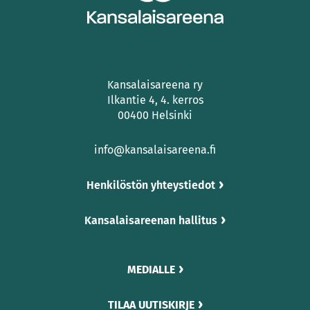
Kansalaisareena ry
Ilkantie 4, 4. kerros
00400 Helsinki
info@kansalaisareena.fi
Henkilöstön yhteystiedot
Kansalaisareenan hallitus
MEDIALLE
TILAA UUTISKIRJE