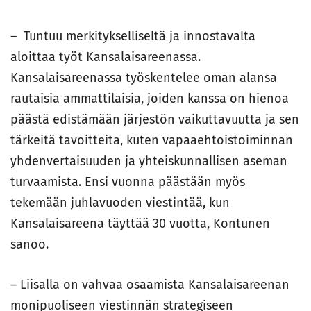
– Tuntuu merkitykselliseltä ja innostavalta
aloittaa työt Kansalaisareenassa.
Kansalaisareenassa työskentelee oman alansa
rautaisia ammattilaisia, joiden kanssa on hienoa
päästä edistämään järjestön vaikuttavuutta ja sen
tärkeitä tavoitteita, kuten vapaaehtoistoiminnan
yhdenvertaisuuden ja yhteiskunnallisen aseman
turvaamista. Ensi vuonna päästään myös
tekemään juhlavuoden viestintää, kun
Kansalaisareena täyttää 30 vuotta, Kontunen
sanoo.
– Liisalla on vahvaa osaamista Kansalaisareenan
monipuoliseen viestinnän strategiseen