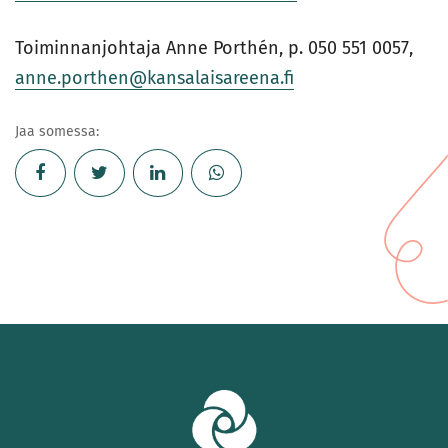
Toiminnanjohtaja Anne Porthén, p. 050 551 0057,
anne.porthen@kansalaisareena.fi
Jaa somessa: