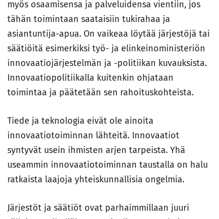
myös osaamisensa ja palveluidensa vientiin, jos
tähän toimintaan saataisiin tukirahaa ja
asiantuntija-apua. On vaikeaa löytää järjestöjä tai
säätiöitä esimerkiksi työ- ja elinkeinoministeriön
innovaatiojärjestelmän ja -politiikan kuvauksista.
Innovaatiopolitiikalla kuitenkin ohjataan
toimintaa ja päätetään sen rahoituskohteista.
Tiede ja teknologia eivät ole ainoita
innovaatiotoiminnan lähteitä. Innovaatiot
syntyvät usein ihmisten arjen tarpeista. Yhä
useammin innovaatiotoiminnan taustalla on halu
ratkaista laajoja yhteiskunnallisia ongelmia.
Järjestöt ja säätiöt ovat parhaimmillaan juuri