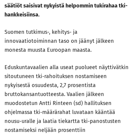
säätiöt saisivat nykyistä helpommin tukirahaa tki-
hankkeisiinsa.
Suomen tutkimus-, kehitys- ja
innovaatiotoiminnan taso on jäänyt jälkeen
monesta muusta Euroopan maasta.
Eduskuntavaalien alla useat puolueet näyttivätkin
sitoutuneen tki-rahoituksen nostamiseen
nykyisestä osuudesta, 2,7 prosentista
bruttokansantuotteesta. Vaalien jälkeen
muodostetun Antti Rinteen (sd) hallituksen
ohjelmassa tki-määrärahat luvataan kääntää
nousu-uralle ja laatia tiekartta tki-panostusten
nostamiseksi neljään prosenttiin