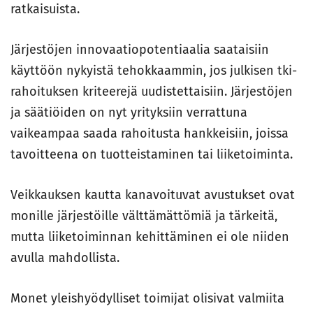
ratkaisuista.
Järjestöjen innovaatiopotentiaalia saataisiin
käyttöön nykyistä tehokkaammin, jos julkisen tki-
rahoituksen kriteerejä uudistettaisiin. Järjestöjen
ja säätiöiden on nyt yrityksiin verrattuna
vaikeampaa saada rahoitusta hankkeisiin, joissa
tavoitteena on tuotteistaminen tai liiketoiminta.
Veikkauksen kautta kanavoituvat avustukset ovat
monille järjestöille välttämättömiä ja tärkeitä,
mutta liiketoiminnan kehittäminen ei ole niiden
avulla mahdollista.
Monet yleishyödylliset toimijat olisivat valmiita