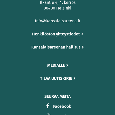
Ilkantie 4, 4. kerros
00400 Helsinki
info@kansalaisareena.fi
Henkilöstön yhteystiedot
Kansalaisareenan hallitus
MEDIALLE
TILAA UUTISKIRJE
SEURAA MEITÄ
Facebook