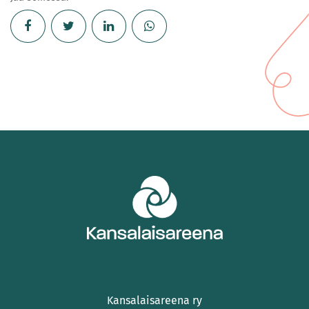
Kansalaisareena ry