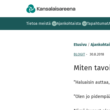
Tietoa meistä
Ajankohtaista
Tapahtumat
Etusivu
/
Ajankohtai
BLOGIT
-
30.8.2018
Miten tavo
”Haluaisin auttaa,
”Olen jo pidempää