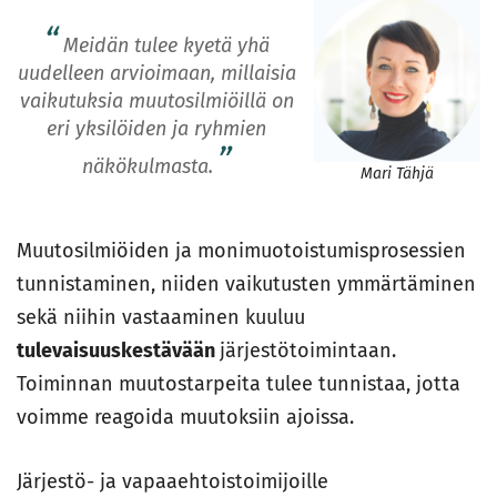
Meidän tulee kyetä yhä
uudelleen arvioimaan, millaisia
vaikutuksia muutosilmiöillä on
eri yksilöiden ja ryhmien
näkökulmasta.
Mari Tähjä
Muutosilmiöiden ja monimuotoistumisprosessien
tunnistaminen, niiden vaikutusten ymmärtäminen
sekä niihin vastaaminen kuuluu
tulevaisuuskestävään
järjestötoimintaan.
Toiminnan muutostarpeita tulee tunnistaa, jotta
voimme reagoida muutoksiin ajoissa.
Järjestö- ja vapaaehtoistoimijoille