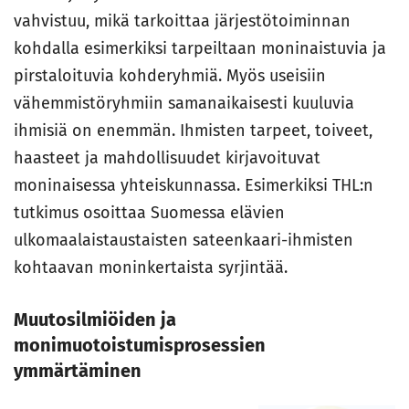
vahvistuu, mikä tarkoittaa järjestötoiminnan
kohdalla esimerkiksi tarpeiltaan moninaistuvia ja
pirstaloituvia kohderyhmiä. Myös useisiin
vähemmistöryhmiin samanaikaisesti kuuluvia
ihmisiä on enemmän. Ihmisten tarpeet, toiveet,
haasteet ja mahdollisuudet kirjavoituvat
moninaisessa yhteiskunnassa. Esimerkiksi THL:n
tutkimus osoittaa Suomessa elävien
ulkomaalaistaustaisten sateenkaari-ihmisten
kohtaavan moninkertaista syrjintää.
Muutosilmiöiden ja
monimuotoistumisprosessien
ymmärtäminen