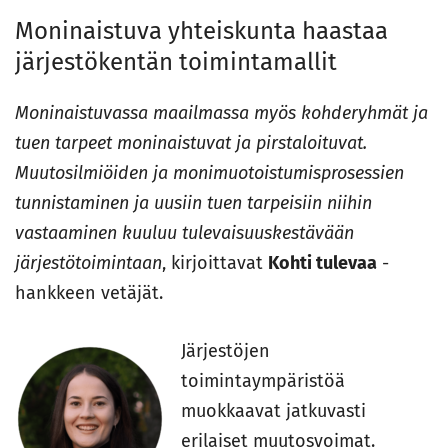
Moninaistuva yhteiskunta haastaa
järjestökentän toimintamallit
Moninaistuvassa maailmassa myös kohderyhmät ja
tuen tarpeet moninaistuvat ja pirstaloituvat.
Muutosilmiöiden ja monimuotoistumisprosessien
tunnistaminen ja uusiin tuen tarpeisiin niihin
vastaaminen kuuluu tulevaisuuskestävään
järjestötoimintaan
, kirjoittavat
Kohti tulevaa
-
hankkeen vetäjät.
Järjestöjen
toimintaympäristöä
muokkaavat jatkuvasti
erilaiset muutosvoimat.