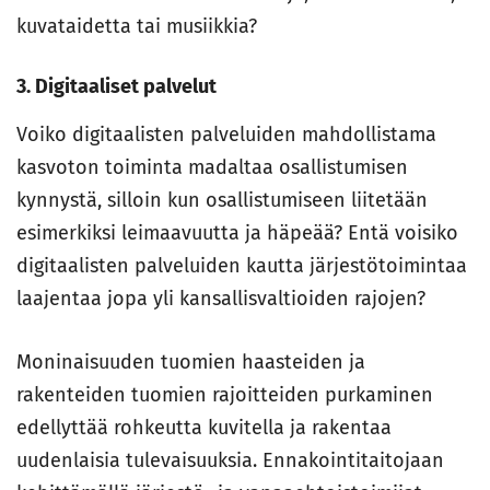
kuvataidetta tai musiikkia?
3. Digitaaliset palvelut
Voiko digitaalisten palveluiden mahdollistama
kasvoton toiminta madaltaa osallistumisen
kynnystä, silloin kun osallistumiseen liitetään
esimerkiksi leimaavuutta ja häpeää? Entä voisiko
digitaalisten palveluiden kautta järjestötoimintaa
laajentaa jopa yli kansallisvaltioiden rajojen?
Moninaisuuden tuomien haasteiden ja
rakenteiden tuomien rajoitteiden purkaminen
edellyttää rohkeutta kuvitella ja rakentaa
uudenlaisia tulevaisuuksia. Ennakointitaitojaan