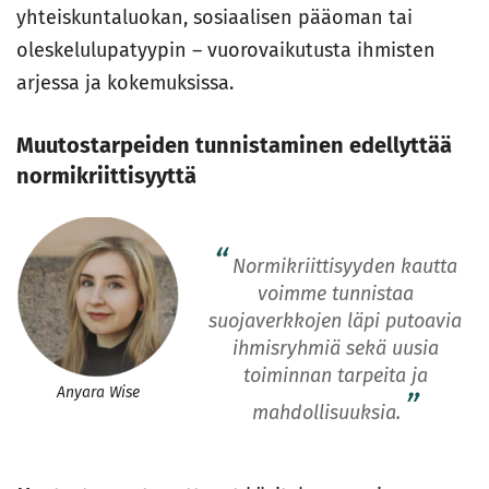
yhteiskuntaluokan, sosiaalisen pääoman tai
oleskelulupatyypin – vuorovaikutusta ihmisten
arjessa ja kokemuksissa.
Muutostarpeiden tunnistaminen edellyttää
normikriittisyyttä
Normikriittisyyden kautta
voimme tunnistaa
suojaverkkojen läpi putoavia
ihmisryhmiä sekä uusia
toiminnan tarpeita ja
Anyara Wise
mahdollisuuksia.