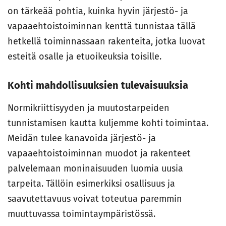
on tärkeää pohtia, kuinka hyvin järjestö- ja
vapaaehtoistoiminnan kenttä tunnistaa tällä
hetkellä toiminnassaan rakenteita, jotka luovat
esteitä osalle ja etuoikeuksia toisille.
Kohti mahdollisuuksien tulevaisuuksia
Normikriittisyyden ja muutostarpeiden
tunnistamisen kautta kuljemme kohti toimintaa.
Meidän tulee kanavoida järjestö- ja
vapaaehtoistoiminnan muodot ja rakenteet
palvelemaan moninaisuuden luomia uusia
tarpeita. Tällöin esimerkiksi osallisuus ja
saavutettavuus voivat toteutua paremmin
muuttuvassa toimintaympäristössä.