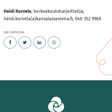
Heidi Korvela
, korkeakouluharjoittelija,
heidi.korvela(a)kansalaisareena.fi, 040 352 9960
Jaa somessa: