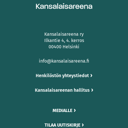
Kansalaisareena ry
Ilkantie 4, 4. kerros
00400 Helsinki
info@kansalaisareena.fi
Henkilöstön yhteystiedot
Kansalaisareenan hallitus
MEDIALLE
TILAA UUTISKIRJE