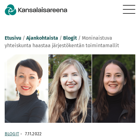
Etusivu
/
Ajankohtaista
/
Blogit
/
Moninaistuva
yhteiskunta haastaa järjestökentän toimintamallit
BLOGIT
-
7.11.2022