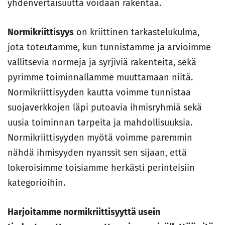
yhdenvertaisuutta voidaan rakentaa.
Normikriittisyys
on kriittinen tarkastelukulma,
jota toteutamme, kun tunnistamme ja arvioimme
vallitsevia normeja ja syrjiviä rakenteita, sekä
pyrimme toiminnallamme muuttamaan niitä.
Normikriittisyyden kautta voimme tunnistaa
suojaverkkojen läpi putoavia ihmisryhmiä sekä
uusia toiminnan tarpeita ja mahdollisuuksia.
Normikriittisyyden myötä voimme paremmin
nähdä ihmisyyden nyanssit sen sijaan, että
lokeroisimme toisiamme herkästi perinteisiin
kategorioihin.
Harjoitamme normikriittisyyttä usein