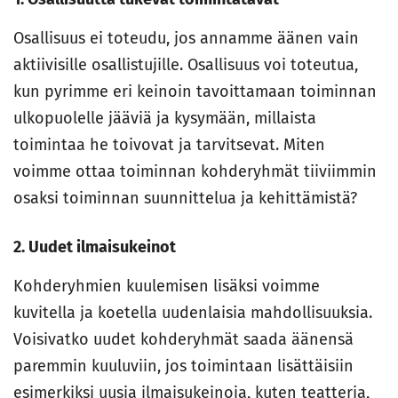
Osallisuus ei toteudu, jos annamme äänen vain
aktiivisille osallistujille. Osallisuus voi toteutua,
kun pyrimme eri keinoin tavoittamaan toiminnan
ulkopuolelle jääviä ja kysymään, millaista
toimintaa he toivovat ja tarvitsevat. Miten
voimme ottaa toiminnan kohderyhmät tiiviimmin
osaksi toiminnan suunnittelua ja kehittämistä?
2. Uudet ilmaisukeinot
Kohderyhmien kuulemisen lisäksi voimme
kuvitella ja koetella uudenlaisia mahdollisuuksia.
Voisivatko uudet kohderyhmät saada äänensä
paremmin kuuluviin, jos toimintaan lisättäisiin
esimerkiksi uusia ilmaisukeinoja, kuten teatteria,