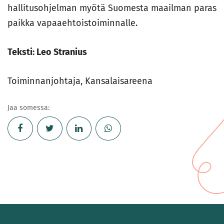
hallitusohjelman myötä Suomesta maailman paras
paikka vapaaehtoistoiminnalle.
Teksti: Leo Stranius
Toiminnanjohtaja, Kansalaisareena
Jaa somessa: