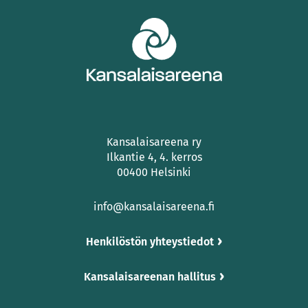
Kansalaisareena ry
Ilkantie 4, 4. kerros
00400 Helsinki
info@kansalaisareena.fi
Henkilöstön yhteystiedot
Kansalaisareenan hallitus