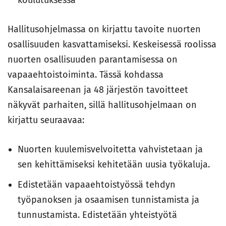
koulutuksessa
Hallitusohjelmassa on kirjattu tavoite nuorten
osallisuuden kasvattamiseksi. Keskeisessä roolissa
nuorten osallisuuden parantamisessa on
vapaaehtoistoiminta. Tässä kohdassa
Kansalaisareenan ja 48 järjestön tavoitteet
näkyvät parhaiten, sillä hallitusohjelmaan on
kirjattu seuraavaa:
Nuorten kuulemisvelvoitetta vahvistetaan ja
sen kehittämiseksi kehitetään uusia työkaluja.
Edistetään vapaaehtoistyössä tehdyn
työpanoksen ja osaamisen tunnistamista ja
tunnustamista. Edistetään yhteistyötä