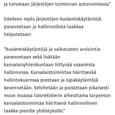
ja turvataan järjestöjen toiminnan autonomisuus.”
Edelleen myös järjestöjen kuulemiskäytäntöjä
parannetaan ja hallinnollista taakkaa
helpotetaan:
”Kuulemiskäytäntöjä ja vaikutusten arviointia
parannetaan sekä lisätään
kansalaisyhteiskuntaan liittyvää osaamista
hallinnossa. Kansalaistoimintaa häiritsevää
hallintokuormaa puretaan ja lupakäytäntöjä
kevennetään. Selvitetään ja poistetaan pikaisesti
muun muassa tulorekisterin aiheuttama tarpeeton
kansalaistoimintaa häiritsevä hallinnollinen
taakka pienille yhdistyksille.”