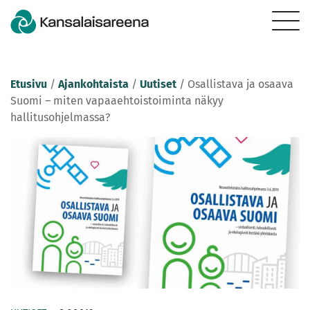
Etusivu
/
Ajankohtaista
/
Uutiset
/
Osallistava ja osaava
Suomi – miten vapaaehtoistoiminta näkyy
hallitusohjelmassa?