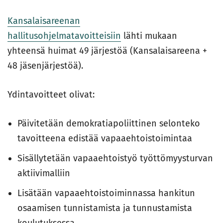
Kansalaisareenan
hallitusohjelmatavoitteisiin
lähti mukaan
yhteensä huimat 49 järjestöä (Kansalaisareena +
48 jäsenjärjestöä).
Ydintavoitteet olivat:
Päivitetään demokratiapoliittinen selonteko
tavoitteena edistää vapaaehtoistoimintaa
Sisällytetään vapaaehtoistyö työttömyysturvan
aktiivimalliin
Lisätään vapaaehtoistoiminnassa hankitun
osaamisen tunnistamista ja tunnustamista