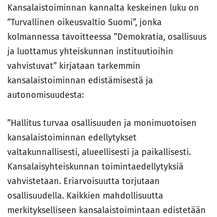
Kansalaistoiminnan kannalta keskeinen luku on
”Turvallinen oikeusvaltio Suomi”, jonka
kolmannessa tavoitteessa ”Demokratia, osallisuus
ja luottamus yhteiskunnan instituutioihin
vahvistuvat” kirjataan tarkemmin
kansalaistoiminnan edistämisestä ja
autonomisuudesta:
”Hallitus turvaa osallisuuden ja monimuotoisen
kansalaistoiminnan edellytykset
valtakunnallisesti, alueellisesti ja paikallisesti.
Kansalaisyhteiskunnan toimintaedellytyksiä
vahvistetaan. Eriarvoisuutta torjutaan
osallisuudella. Kaikkien mahdollisuutta
merkitykselliseen kansalaistoimintaan edistetään