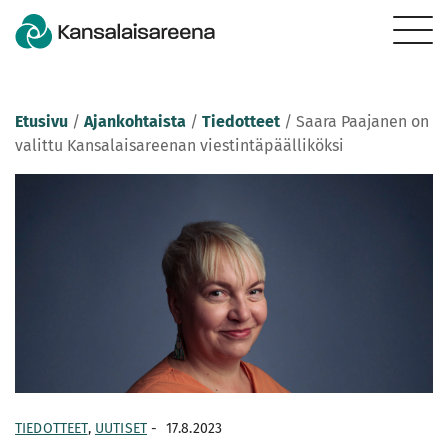
Etusivu
/
Ajankohtaista
/
Tiedotteet
/
Saara Paajanen on
valittu Kansalaisareenan viestintäpäälliköksi
TIEDOTTEET
,
UUTISET
-
17.8.2023