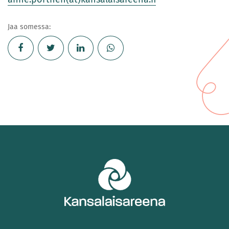
Jaa somessa: