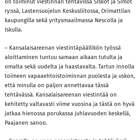
on toiminut viestinnän tehtävissä SIskot ja Simot
ry:ssä, Lastensuojelun Keskusliitossa, Orimattilan
kaupungilla sekä yritysmaailmassa Nescolla ja
Iskulla.
– Kansalaisareenan viestintäpäällikön työssä
aloittaminen tuntuu samaan aikaan tutulta ja
omalta sekä uudelta ja haastavalta. Tartun innolla
toimeen vapaaehtoistoiminnan puolesta ja uskon,
että minulla on paljon annettavaa tässä
tehtävässä. Kansalaisareenan viestintää on
kehitetty valtavasti viime vuosina ja tästä on hyvä
jatkaa hienossa porukassa juhlavuoden keskellä,
Paajanen sanoo.