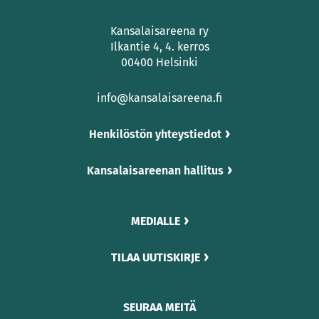
Kansalaisareena ry
Ilkantie 4, 4. kerros
00400 Helsinki
info@kansalaisareena.fi
Henkilöstön yhteystiedot
Kansalaisareenan hallitus
MEDIALLE
TILAA UUTISKIRJE
SEURAA MEITÄ