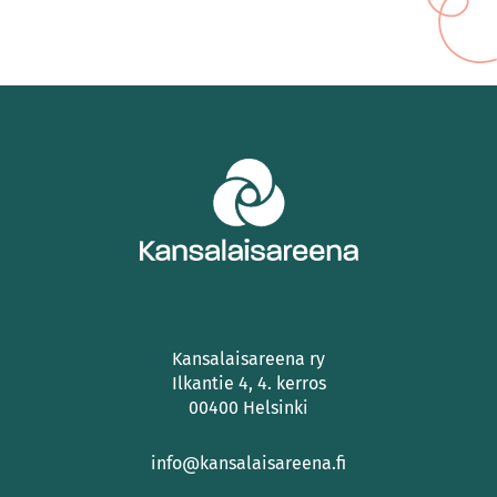
Kansalaisareena ry
Ilkantie 4, 4. kerros
00400 Helsinki
info@kansalaisareena.fi