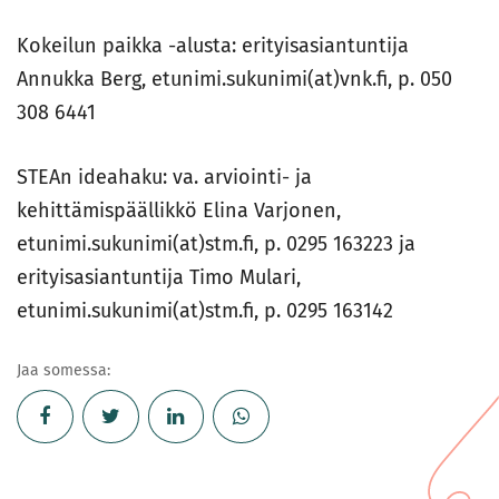
Kokeilun paikka -alusta: erityisasiantuntija
Annukka Berg, etunimi.sukunimi(at)vnk.fi, p. 050
308 6441
STEAn ideahaku: va. arviointi- ja
kehittämispäällikkö Elina Varjonen,
etunimi.sukunimi(at)stm.fi, p. 0295 163223 ja
erityisasiantuntija Timo Mulari,
etunimi.sukunimi(at)stm.fi, p. 0295 163142
Jaa somessa: