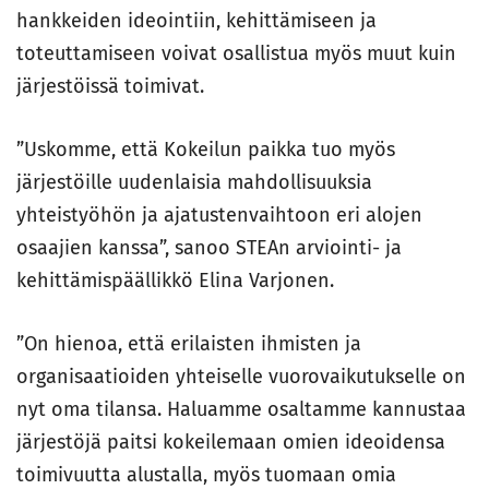
hankkeiden ideointiin, kehittämiseen ja
toteuttamiseen voivat osallistua myös muut kuin
järjestöissä toimivat.
”Uskomme, että Kokeilun paikka tuo myös
järjestöille uudenlaisia mahdollisuuksia
yhteistyöhön ja ajatustenvaihtoon eri alojen
osaajien kanssa”, sanoo STEAn arviointi- ja
kehittämispäällikkö Elina Varjonen.
”On hienoa, että erilaisten ihmisten ja
organisaatioiden yhteiselle vuorovaikutukselle on
nyt oma tilansa. Haluamme osaltamme kannustaa
järjestöjä paitsi kokeilemaan omien ideoidensa
toimivuutta alustalla, myös tuomaan omia