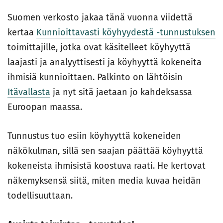
Suomen verkosto jakaa tänä vuonna viidettä
kertaa
Kunnioittavasti köyhyydestä -tunnustuksen
toimittajille, jotka ovat käsitelleet köyhyyttä
laajasti ja analyyttisesti ja köyhyyttä kokeneita
ihmisiä kunnioittaen. Palkinto on lähtöisin
Itävallasta
ja nyt sitä jaetaan jo kahdeksassa
Euroopan maassa.
Tunnustus tuo esiin köyhyyttä kokeneiden
näkökulman, sillä sen saajan päättää köyhyyttä
kokeneista ihmisistä koostuva raati. He kertovat
näkemyksensä siitä, miten media kuvaa heidän
todellisuuttaan.