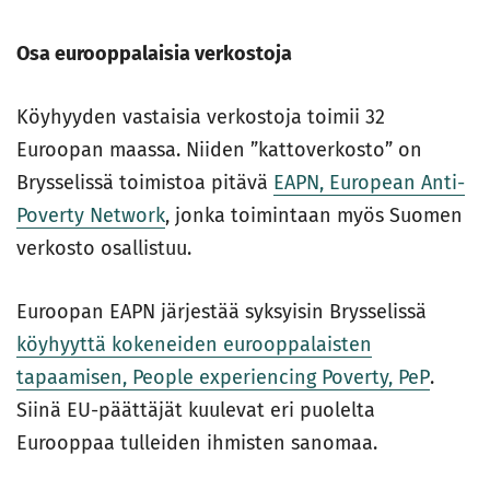
Osa eurooppalaisia verkostoja
Köyhyyden vastaisia verkostoja toimii 32
Euroopan maassa. Niiden ”kattoverkosto” on
Brysselissä toimistoa pitävä
EAPN, European Anti-
Poverty Network
, jonka toimintaan myös Suomen
verkosto osallistuu.
Euroopan EAPN järjestää syksyisin Brysselissä
köyhyyttä kokeneiden eurooppalaisten
tapaamisen, People experiencing Poverty, PeP
.
Siinä EU-päättäjät kuulevat eri puolelta
Eurooppaa tulleiden ihmisten sanomaa.