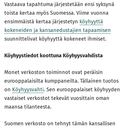
Vastaava tapahtuma järjestetään ensi syksynä
toista kertaa myös Suomessa. Viime vuonna
ensimmäistä kertaa järjestetyn
köyhyyttä
kokeneiden ja kansanedustajien tapaamisen
suunnittelivat köyhyyttä kokeneet ihmiset.
Köyhyystiedot koottuna Köyhyysvahdista
Monet verkoston toiminnot ovat peräisin
eurooppalaisilta kumppaneilta. Tällainen tuotos
on
Köyhyysvahti
. Sen eurooppalaiset köyhyyden
vastaiset verkostot tekevät vuosittain oman
maansa tilanteesta.
Suomen verkosto on tehnyt tämän kansallisen