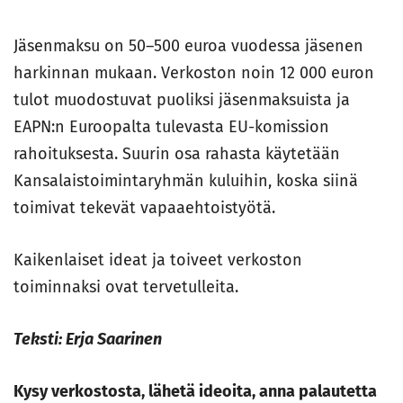
Jäsenmaksu on 50–500 euroa vuodessa jäsenen
harkinnan mukaan. Verkoston noin 12 000 euron
tulot muodostuvat puoliksi jäsenmaksuista ja
EAPN:n Euroopalta tulevasta EU-komission
rahoituksesta. Suurin osa rahasta käytetään
Kansalaistoimintaryhmän kuluihin, koska siinä
toimivat tekevät vapaaehtoistyötä.
Kaikenlaiset ideat ja toiveet verkoston
toiminnaksi ovat tervetulleita.
Teksti: Erja Saarinen
Kysy verkostosta, lähetä ideoita, anna palautetta