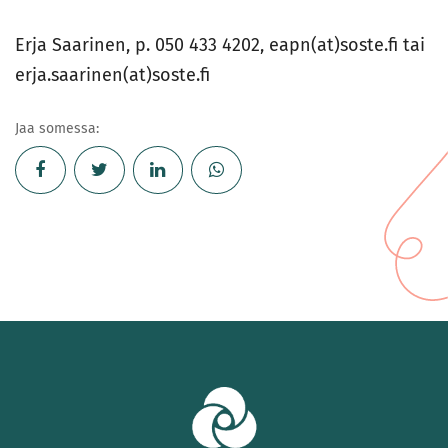
Erja Saarinen, p. 050 433 4202, eapn(at)soste.fi tai
erja.saarinen(at)soste.fi
Jaa somessa: