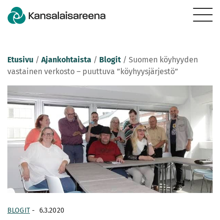
Etusivu
/
Ajankohtaista
/
Blogit
/
Suomen köyhyyden
vastainen verkosto – puuttuva ”köyhyysjärjestö”
BLOGIT
-
6.3.2020