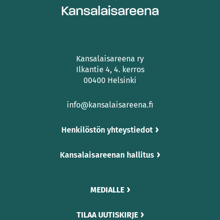
Kansalaisareena ry
Ilkantie 4, 4. kerros
00400 Helsinki
info@kansalaisareena.fi
Henkilöstön yhteystiedot
Kansalaisareenan hallitus
MEDIALLE
TILAA UUTISKIRJE