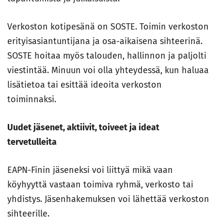
Verkoston kotipesänä on SOSTE. Toimin verkoston
erityisasiantuntijana ja osa-aikaisena sihteerinä.
SOSTE hoitaa myös talouden, hallinnon ja paljolti
viestintää. Minuun voi olla yhteydessä, kun haluaa
lisätietoa tai esittää ideoita verkoston
toiminnaksi.
Uudet jäsenet, aktiivit, toiveet ja ideat
tervetulleita
EAPN-Finin jäseneksi voi liittyä mikä vaan
köyhyyttä vastaan toimiva ryhmä, verkosto tai
yhdistys. Jäsenhakemuksen voi lähettää verkoston
sihteerille.