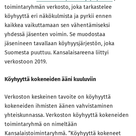
toimintaryhmän verkosto, joka tarkastelee
köyhyyttä eri näkökulmista ja pyrkii ennen
kaikkea vaikuttamaan sen vähentämiseksi
yhdessä jäsenten voimin. Se muodostaa
jäsenineen tavallaan köyhyysjärjestön, joka
Suomesta puuttuu. Kansalaisareena liittyi
verkostoon 2019.
Köyhyyttä kokeneiden ääni kuuluviin
Verkoston keskeinen tavoite on köyhyyttä
kokeneiden ihmisten äänen vahvistaminen
yhteiskunnassa. Verkoston köyhyyttä kokeneiden
toimintaryhmä on nimeltään
Kansalaistoimintaryhmä. ”Köyhyyttä kokeneet