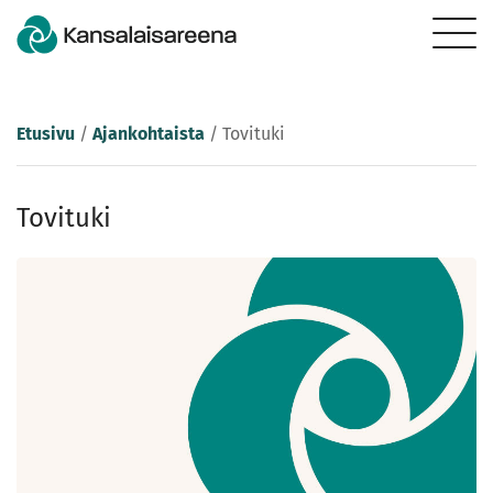
Etusivu
/
Ajankohtaista
/
Tovituki
Tovituki