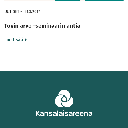
UUTISET
-
31.3.2017
Tovin arvo -seminaarin antia
Lue lisää