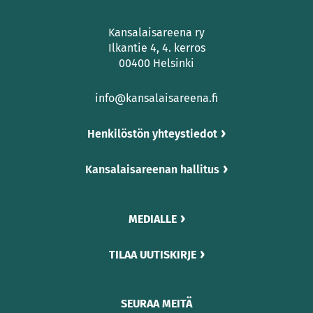
Kansalaisareena ry
Ilkantie 4, 4. kerros
00400 Helsinki
info@kansalaisareena.fi
Henkilöstön yhteystiedot
Kansalaisareenan hallitus
MEDIALLE
TILAA UUTISKIRJE
SEURAA MEITÄ