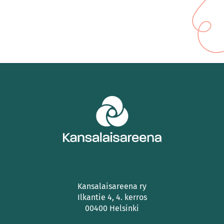
Kansalaisareena ry
Ilkantie 4, 4. kerros
00400 Helsinki