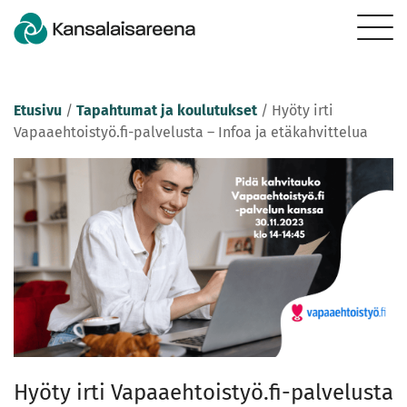
Etusivu
/
Tapahtumat ja koulutukset
/
Hyöty irti
Vapaaehtoistyö.fi-palvelusta – Infoa ja etäkahvittelua
Hyöty irti Vapaaehtoistyö.fi-palvelusta