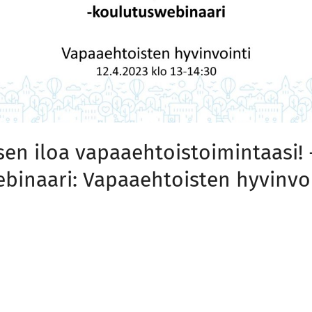
en iloa vapaaehtoistoimintaasi! 
binaari: Vapaaehtoisten hyvinvo