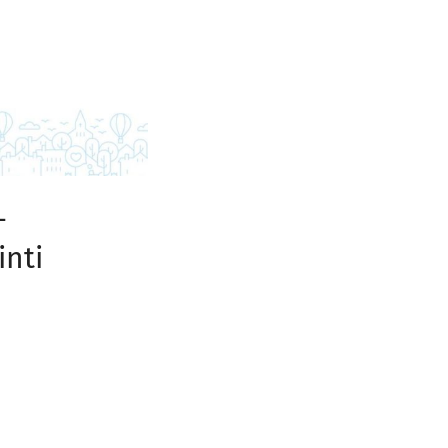
-
inti