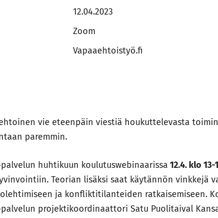
12.04.2023
Zoom
Vapaaehtoistyö.fi
htoinen vie eteenpäin viestiä houkuttelevasta toimin
ntaan paremmin.
-palvelun huhtikuun koulutuswebinaarissa
12.4. klo 13-
vinvointiin. Teorian lisäksi saat käytännön vinkkejä 
olehtimiseen ja konfliktitilanteiden ratkaisemiseen. K
-palvelun projektikoordinaattori Satu Puolitaival Kansa