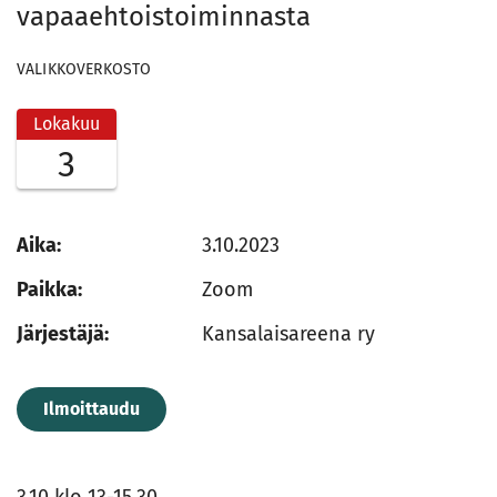
vapaaehtoistoiminnasta
VALIKKOVERKOSTO
Lokakuu
3
Aika:
3.10.2023
Paikka:
Zoom
Järjestäjä:
Kansalaisareena ry
Ilmoittaudu