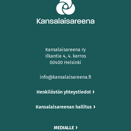
Kansalaisareena ry
Ilkantie 4, 4. kerros
00400 Helsinki
info@kansalaisareena.fi
Henkilöstön yhteystiedot
Kansalaisareenan hallitus
MEDIALLE