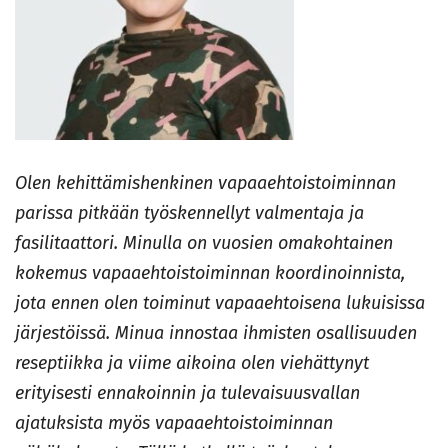
Olen kehittämishenkinen vapaaehtoistoiminnan
parissa pitkään työskennellyt valmentaja ja
fasilitaattori. Minulla on vuosien omakohtainen
kokemus vapaaehtoistoiminnan koordinoinnista,
jota ennen olen toiminut vapaaehtoisena lukuisissa
järjestöissä. Minua innostaa ihmisten osallisuuden
reseptiikka ja viime aikoina olen viehättynyt
erityisesti ennakoinnin ja tulevaisuusvallan
ajatuksista myös vapaaehtoistoiminnan