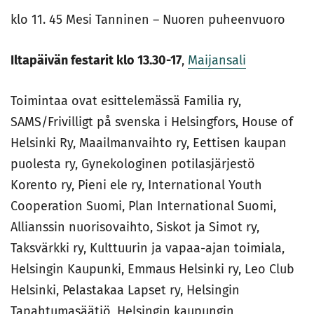
klo 11. 45 Mesi Tanninen – Nuoren puheenvuoro
Iltapäivän festarit klo 13.30-17
,
Maijansali
Toimintaa ovat esittelemässä Familia ry,
SAMS/Frivilligt på svenska i Helsingfors, House of
Helsinki Ry, Maailmanvaihto ry, Eettisen kaupan
puolesta ry, Gynekologinen potilasjärjestö
Korento ry, Pieni ele ry, International Youth
Cooperation Suomi, Plan International Suomi,
Allianssin nuorisovaihto, Siskot ja Simot ry,
Taksvärkki ry, Kulttuurin ja vapaa-ajan toimiala,
Helsingin Kaupunki, Emmaus Helsinki ry, Leo Club
Helsinki, Pelastakaa Lapset ry, Helsingin
Tapahtumasäätiö, Helsingin kaupungin