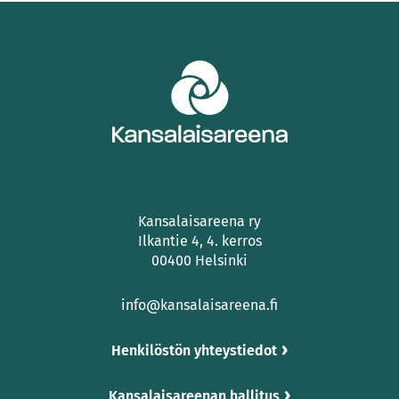
Kansalaisareena ry
Ilkantie 4, 4. kerros
00400 Helsinki
info@kansalaisareena.fi
Henkilöstön yhteystiedot
Kansalaisareenan hallitus