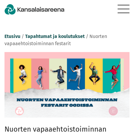
Etusivu
/
Tapahtumat ja koulutukset
/
Nuorten
vapaaehtoistoiminnan festarit
Nuorten vapaaehtoistoiminnan