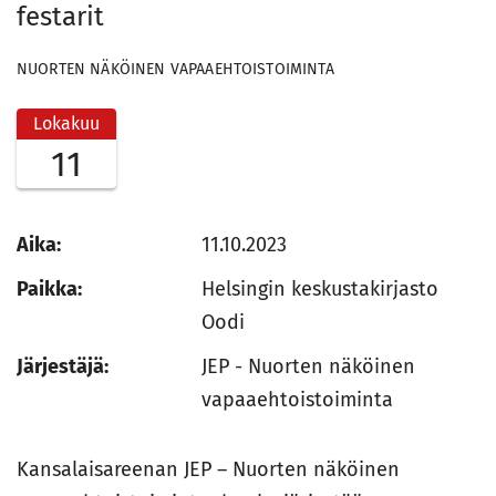
festarit
NUORTEN NÄKÖINEN VAPAAEHTOISTOIMINTA
Lokakuu
11
Aika:
11.10.2023
Paikka:
Helsingin keskustakirjasto
Oodi
Järjestäjä:
JEP - Nuorten näköinen
vapaaehtoistoiminta
Kansalaisareenan JEP – Nuorten näköinen