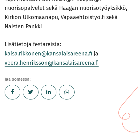
nuorisopalvelut sekä Haagan nuorisotyöyksikkö,
Kirkon Ulkomaanapu, Vapaaehtoistyö.fi sekä
Naisten Pankki
Lisätietoja festareista:
kaisa.rikkonen@kansalaisareena.fi
ja
veera.henriksson@kansalaisareena.fi
Jaa somessa: