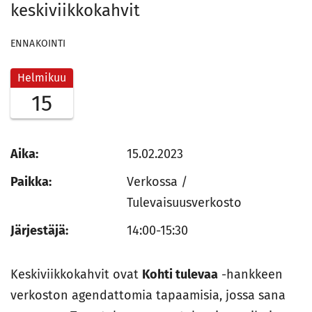
keskiviikkokahvit
ENNAKOINTI
Helmikuu
15
Aika:
15.02.2023
Paikka:
Verkossa /
Tulevaisuusverkosto
Järjestäjä:
14:00-15:30
Keskiviikkokahvit ovat
Kohti tulevaa
-hankkeen
verkoston agendattomia tapaamisia, jossa sana