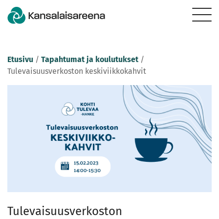
Etusivu
/
Tapahtumat ja koulutukset
/
Tulevaisuusverkoston keskiviikkokahvit
Tulevaisuusverkoston