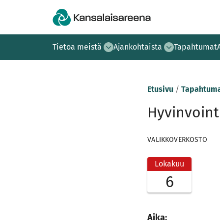
Tietoa meistä
Ajankohtaista
Tapahtumat
Etusivu
/
Tapahtuma
Hyvinvoint
VALIKKOVERKOSTO
Lokakuu
6
Aika: