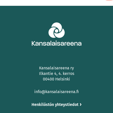
Kansalaisareena ry
Ilkantie 4, 4. kerros
00400 Helsinki
info@kansalaisareena.fi
Henkilöstön yhteystiedot