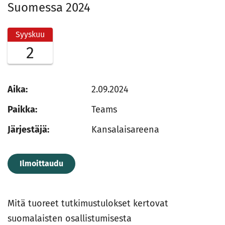
Suomessa 2024
Syyskuu
2
Aika:
2.09.2024
Paikka:
Teams
Järjestäjä:
Kansalaisareena
Ilmoittaudu
Mitä tuoreet tutkimustulokset kertovat
suomalaisten osallistumisesta