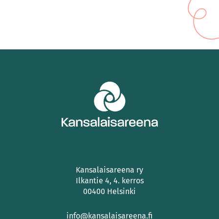
Kansalaisareena ry
Ilkantie 4, 4. kerros
00400 Helsinki
info@kansalaisareena.fi