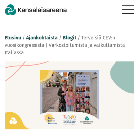
Etusivu
/
Ajankohtaista
/
Blogit
/
Terveisiä CEV:n
vuosikongressista | Verkostoitumista ja vaikuttamista
Italiassa