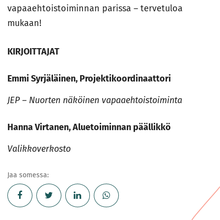
vapaaehtoistoiminnan parissa – tervetuloa
mukaan!
KIRJOITTAJAT
Emmi Syrjäläinen,
Projektikoordinaattori
JEP – Nuorten näköinen vapaaehtoistoiminta
Hanna Virtanen
,
Aluetoiminnan päällikkö
Valikkoverkosto
Jaa somessa: