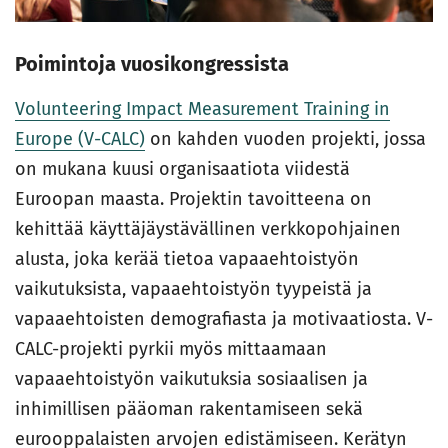
Poimintoja vuosikongressista
Volunteering Impact Measurement Training in
Europe (V-CALC)
on kahden vuoden projekti, jossa
on mukana kuusi organisaatiota viidestä
Euroopan maasta. Projektin tavoitteena on
kehittää käyttäjäystävällinen verkkopohjainen
alusta, joka kerää tietoa vapaaehtoistyön
vaikutuksista, vapaaehtoistyön tyypeistä ja
vapaaehtoisten demografiasta ja motivaatiosta. V-
CALC-projekti pyrkii myös mittaamaan
vapaaehtoistyön vaikutuksia sosiaalisen ja
inhimillisen pääoman rakentamiseen sekä
eurooppalaisten arvojen edistämiseen. Kerätyn