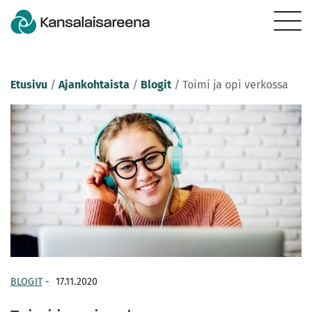
Etusivu
/
Ajankohtaista
/
Blogit
/
Toimi ja opi verkossa
BLOGIT
-
17.11.2020