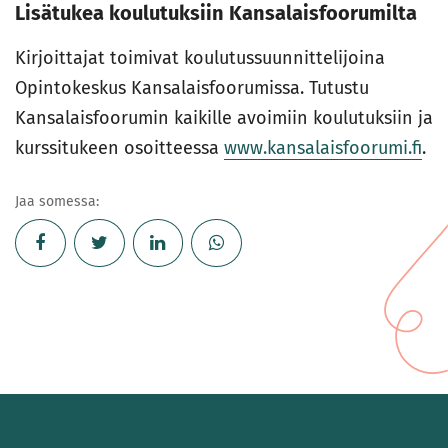
Lisätukea koulutuksiin Kansalaisfoorumilta
Kirjoittajat toimivat koulutussuunnittelijoina
Opintokeskus Kansalaisfoorumissa. Tutustu
Kansalaisfoorumin kaikille avoimiin koulutuksiin ja
kurssitukeen osoitteessa
www.kansalaisfoorumi.fi
.
Jaa somessa: