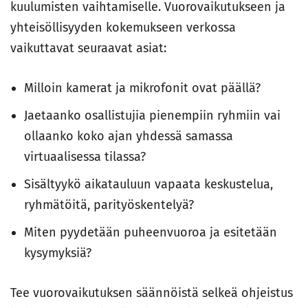
kuulumisten vaihtamiselle. Vuorovaikutukseen ja
yhteisöllisyyden kokemukseen verkossa
vaikuttavat seuraavat asiat:
Milloin kamerat ja mikrofonit ovat päällä?
Jaetaanko osallistujia pienempiin ryhmiin vai
ollaanko koko ajan yhdessä samassa
virtuaalisessa tilassa?
Sisältyykö aikatauluun vapaata keskustelua,
ryhmätöitä, parityöskentelyä?
Miten pyydetään puheenvuoroa ja esitetään
kysymyksiä?
Tee vuorovaikutuksen säännöistä selkeä ohjeistus