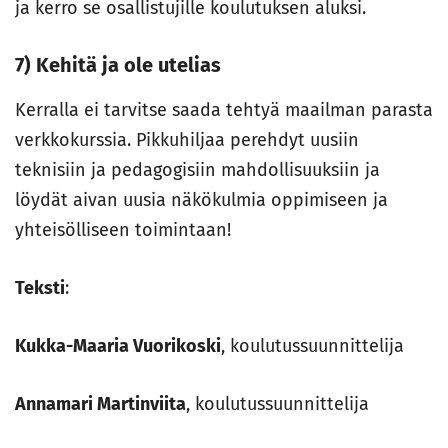
ja kerro se osallistujille koulutuksen aluksi.
7) Kehitä ja ole utelias
Kerralla ei tarvitse saada tehtyä maailman parasta
verkkokurssia. Pikkuhiljaa perehdyt uusiin
teknisiin ja pedagogisiin mahdollisuuksiin ja
löydät aivan uusia näkökulmia oppimiseen ja
yhteisölliseen toimintaan!
Teksti
:
Kukka-Maaria Vuorikoski
, koulutussuunnittelija
Annamari Martinviita
, koulutussuunnittelija