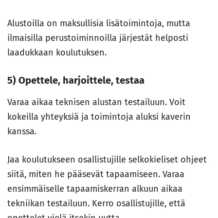
Alustoilla on maksullisia lisätoimintoja, mutta
ilmaisilla perustoiminnoilla järjestät helposti
laadukkaan koulutuksen.
5) Opettele, harjoittele, testaa
Varaa aikaa teknisen alustan testailuun. Voit
kokeilla yhteyksiä ja toimintoja aluksi kaverin
kanssa.
Jaa koulutukseen osallistujille selkokieliset ohjeet
siitä, miten he pääsevät tapaamiseen. Varaa
ensimmäiselle tapaamiskerran alkuun aikaa
tekniikan testailuun. Kerro osallistujille, että