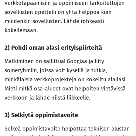
Verkkotapaamisiin ja oppimiseen tarkoitettujen
sovellusten opettelu on yhtä helppoa kuin
muidenkin sovellusten. Lähde rohkeasti
kokeilemaan!
2) Pohdi oman alasi erityispiirteitä
Matkiminen on sallittua! Googlaa ja liity
someryhmiin, joissa voit kysellä ja tutkia,
minkälaisia verkkoprojekteja on kokeiltu alallasi.
Mieti mitkä osa-alueet ovat helpoiten vietävissä
verkkoon ja lähde niistä liikkeelle.
3) Selkiytä oppimistavoite
Selkeä oppimistavoite helpottaa teknisen alustan