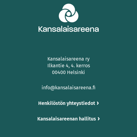
Kansalaisareena ry
Ilkantie 4, 4. kerros
00400 Helsinki
info@kansalaisareena.fi
Henkilöstön yhteystiedot
Kansalaisareenan hallitus