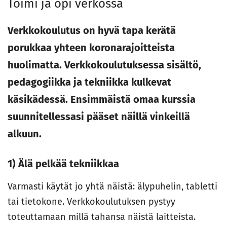
Toimi ja opi verkossa
Verkkokoulutus on hyvä tapa kerätä
porukkaa yhteen koronarajoitteista
huolimatta. Verkkokoulutuksessa sisältö,
pedagogiikka ja tekniikka kulkevat
käsikädessä. Ensimmäistä omaa kurssia
suunnitellessasi pääset näillä vinkeillä
alkuun.
1) Älä pelkää tekniikkaa
Varmasti käytät jo yhtä näistä: älypuhelin, tabletti
tai tietokone. Verkkokoulutuksen pystyy
toteuttamaan millä tahansa näistä laitteista.