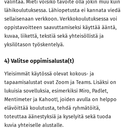
valintaa. Mieti voisiko tavoite olla jokin muu kuin
lähikoulutuksessa. Lähiopetusta ei kannata viedä
sellaisenaan verkkoon. Verkkokoulutuksessa voi
oppistavoitteen saavuttamiseksi käyttää ääntä,
kuvaa, liikettä, tekstiä sekä yhteisöllistä ja
yksilötason työskentelyä.
4) Valitse oppimisalusta(t)
Yleisimmät käytössä olevat kokous- ja
tapaamisalustat ovat Zoom ja Teams. Lisäksi on
lukuisia sovelluksia, esimerkiksi Miro, Padlet,
Mentimeter ja Kahoot!, joiden avulla on helppo
elävöittää koulutusta, tehdä ryhmätöitä,
toteuttaa äänestyksiä ja kyselyitä sekä tuoda
kuvia yhteiselle alustalle.