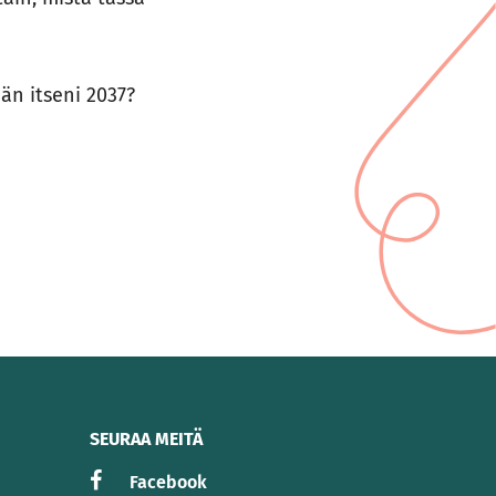
dän itseni 2037?
SEURAA MEITÄ
Facebook