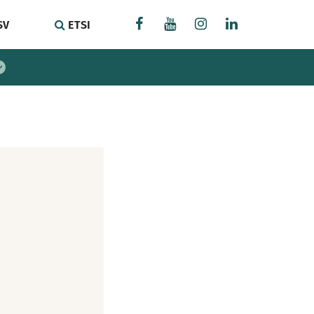
SV
ETSI