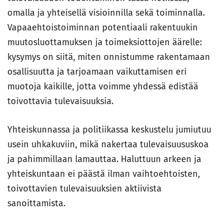
omalla ja yhteisellä visioinnilla sekä toiminnalla.
Vapaaehtoistoiminnan potentiaali rakentuukin
muutosluottamuksen ja toimeksiottojen äärelle:
kysymys on siitä, miten onnistumme rakentamaan
osallisuutta ja tarjoamaan vaikuttamisen eri
muotoja kaikille, jotta voimme yhdessä edistää
toivottavia tulevaisuuksia.
Yhteiskunnassa ja politiikassa keskustelu jumiutuu
usein uhkakuviin, mikä nakertaa tulevaisuususkoa
ja pahimmillaan lamauttaa. Haluttuun arkeen ja
yhteiskuntaan ei päästä ilman vaihtoehtoisten,
toivottavien tulevaisuuksien aktiivista
sanoittamista.