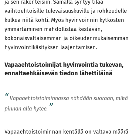
ja sen rakenteisiin. Samalla syntyy tilaa
vaihtoehtoisille tulevaisuuskuville ja rohkeudelle
kulkea niitä kohti. Myös hyvinvoinnin kytkösten
ymmärtäminen mahdollistaa kestävän,
kokonaisvaltaisemman ja oikeudenmukaisemman
hyvinvointikäsityksen laajentamisen.
Vapaaehtoistoimijat hyvinvointia tukevan,
ennaltaehkäisevän tiedon lähettiläinä
Vapaaehtoistoiminnassa nähdään suoraan, mikä
pinnan alla kytee.
Vapaaehtoistoiminnan kentällä on valtava määrä