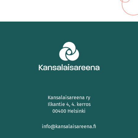
Kansalaisareena ry
Ilkantie 4, 4. kerros
00400 Helsinki
info@kansalaisareena.fi