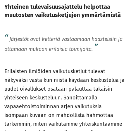
Yhteinen tulevaisuusajattelu helpottaa
muutosten vaikutusketjujen ymmärtämistä
Järjestöt ovat ketteriä vastaamaan haasteisiin ja
ottamaan mukaan erilaisia toimijoita.
Erilaisten ilmiöiden vaikutusketjut tulevat
näkyväksi vasta kun niistä käydään keskustelua ja
uudet oivallukset osataan palauttaa takaisin
yhteiseen keskusteluun. Sanoittamalla
vapaaehtoistoiminnan arjen vaikutuksia
isompaan kuvaan on mahdollista hahmottaa
tarkemmin, miten vaikutamme yhteiskuntaamme