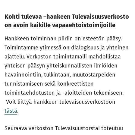
Kohti tulevaa –hankeen Tulevaisuusverkosto
on avoin kaikille vapaaehtoistoimijoille
Hankkeen toiminnan piiriin on esteetön pääsy.
Toimintamme ytimessä on dialogisuus ja yhteinen
ajattelu. Verkoston toimintamalli mahdollistaa
yhteisen pääsyn yhteiskunnallisten ilmiöiden
havainnointiin, tulkintaan, muutostarpeiden
tunnistamiseen sekä konkreettisten
toimintaehdotusten ja -aloitteiden tekemiseen.
Voit liittyä hankkeen tulevaisuusverkostoon
tästä
.
Seuraava verkoston Tulevaisuustorstai toteutuu