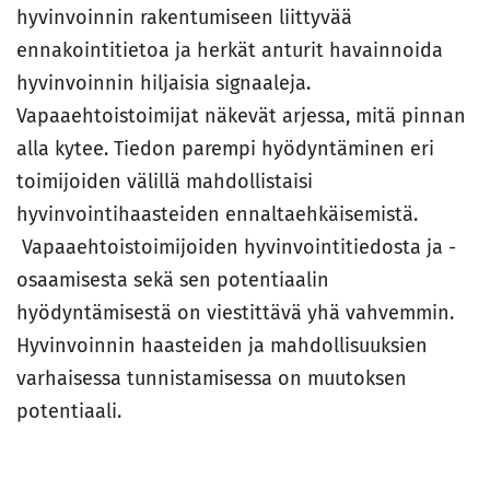
hyvinvoinnin rakentumiseen liittyvää
ennakointitietoa ja herkät anturit havainnoida
hyvinvoinnin hiljaisia signaaleja.
Vapaaehtoistoimijat näkevät arjessa, mitä pinnan
alla kytee. Tiedon parempi hyödyntäminen eri
toimijoiden välillä mahdollistaisi
hyvinvointihaasteiden ennaltaehkäisemistä.
Vapaaehtoistoimijoiden hyvinvointitiedosta ja -
osaamisesta sekä sen potentiaalin
hyödyntämisestä on viestittävä yhä vahvemmin.
Hyvinvoinnin haasteiden ja mahdollisuuksien
varhaisessa tunnistamisessa on muutoksen
potentiaali.