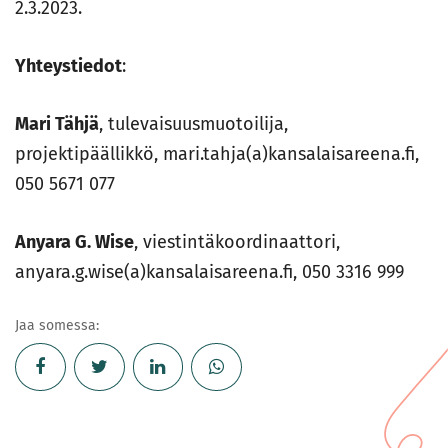
2.3.2023.
Yhteystiedot
:
Mari Tähjä
, tulevaisuusmuotoilija,
projektipäällikkö, mari.tahja(a)kansalaisareena.fi,
050 5671 077
Anyara G. Wise
, viestintäkoordinaattori,
anyara.g.wise(a)kansalaisareena.fi, 050 3316 999
Jaa somessa: