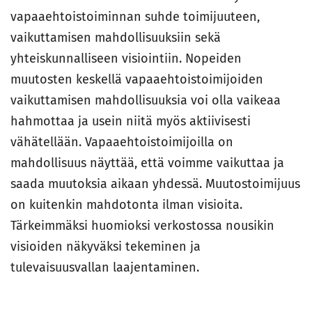
vapaaehtoistoiminnan suhde toimijuuteen,
vaikuttamisen mahdollisuuksiin sekä
yhteiskunnalliseen visiointiin. Nopeiden
muutosten keskellä vapaaehtoistoimijoiden
vaikuttamisen mahdollisuuksia voi olla vaikeaa
hahmottaa ja usein niitä myös aktiivisesti
vähätellään. Vapaaehtoistoimijoilla on
mahdollisuus näyttää, että voimme vaikuttaa ja
saada muutoksia aikaan yhdessä. Muutostoimijuus
on kuitenkin mahdotonta ilman visioita.
Tärkeimmäksi huomioksi verkostossa nousikin
visioiden näkyväksi tekeminen ja
tulevaisuusvallan laajentaminen.