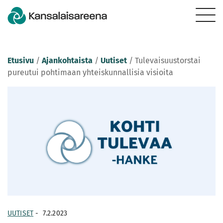
Etusivu
/
Ajankohtaista
/
Uutiset
/
Tulevaisuustorstai
pureutui pohtimaan yhteiskunnallisia visioita
UUTISET
-
7.2.2023